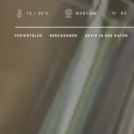
15
/
26°C
WEBCAM
DE
FERIENTÄLER
BERGBAHNEN
AKTIV IN DER NATUR