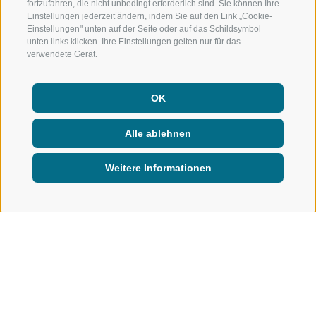
fortzufahren, die nicht unbedingt erforderlich sind. Sie können Ihre
Einstellungen jederzeit ändern, indem Sie auf den Link „Cookie-
Einstellungen" unten auf der Seite oder auf das Schildsymbol
unten links klicken. Ihre Einstellungen gelten nur für das
verwendete Gerät.
OK
Alle ablehnen
Weitere Informationen
INFO & SERVICE
GASTRONOMIE
Gastronomie