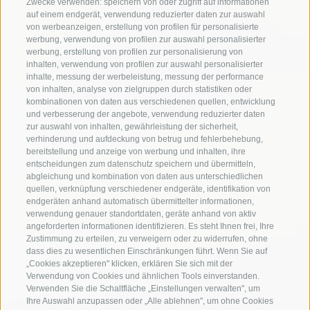
Zwecke verwenden: speichern von oder zugriff auf informationen
auf einem endgerät, verwendung reduzierter daten zur auswahl
von werbeanzeigen, erstellung von profilen für personalisierte
werbung, verwendung von profilen zur auswahl personalisierter
werbung, erstellung von profilen zur personalisierung von
inhalten, verwendung von profilen zur auswahl personalisierter
inhalte, messung der werbeleistung, messung der performance
von inhalten, analyse von zielgruppen durch statistiken oder
kombinationen von daten aus verschiedenen quellen, entwicklung
und verbesserung der angebote, verwendung reduzierter daten
zur auswahl von inhalten, gewährleistung der sicherheit,
verhinderung und aufdeckung von betrug und fehlerbehebung,
bereitstellung und anzeige von werbung und inhalten, ihre
entscheidungen zum datenschutz speichern und übermitteln,
abgleichung und kombination von daten aus unterschiedlichen
quellen, verknüpfung verschiedener endgeräte, identifikation von
endgeräten anhand automatisch übermittelter informationen,
verwendung genauer standortdaten, geräte anhand von aktiv
angeforderten informationen identifizieren. Es steht Ihnen frei, Ihre
Zustimmung zu erteilen, zu verweigern oder zu widerrufen, ohne
dass dies zu wesentlichen Einschränkungen führt. Wenn Sie auf
„Cookies akzeptieren" klicken, erklären Sie sich mit der
Verwendung von Cookies und ähnlichen Tools einverstanden.
Verwenden Sie die Schaltfläche „Einstellungen verwalten", um
Ihre Auswahl anzupassen oder „Alle ablehnen", um ohne Cookies