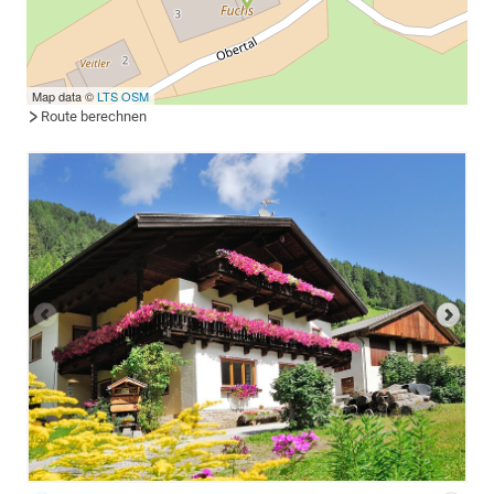
Map data ©
LTS
OSM
Route berechnen