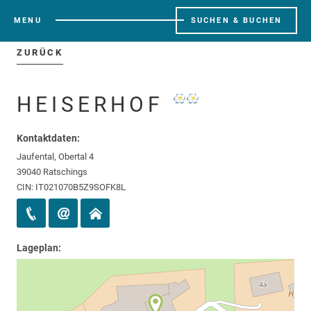
MENU
SUCHEN & BUCHEN
ZURÜCK
HEISERHOF
Kontaktdaten:
Jaufental, Obertal 4
39040 Ratschings
CIN: IT021070B5Z9SOFK8L
Lageplan: