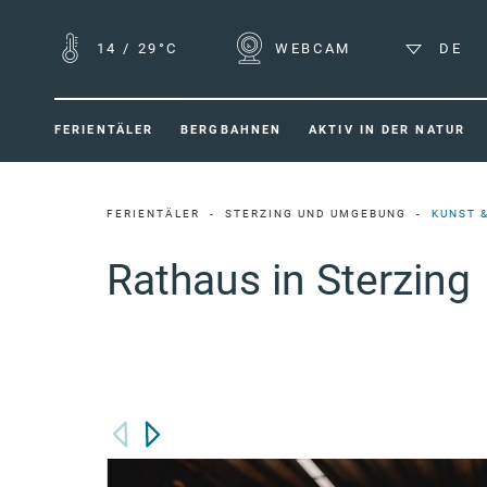
14
/
29°C
WEBCAM
DE
FERIENTÄLER
BERGBAHNEN
AKTIV IN DER NATUR
FERIENTÄLER
STERZING UND UMGEBUNG
KUNST 
Rathaus in Sterzing