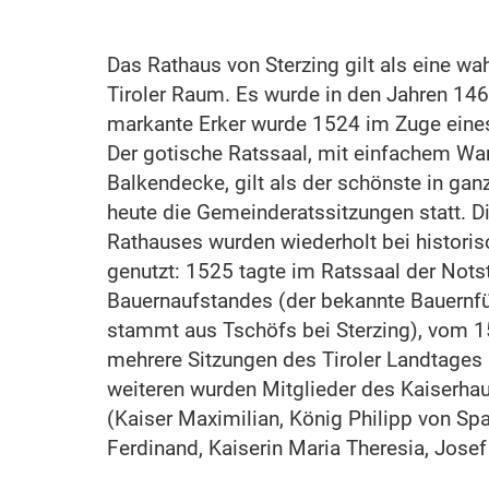
Das Rathaus von Sterzing gilt als eine w
Tiroler Raum. Es wurde in den Jahren 146
markante Erker wurde 1524 im Zuge eine
Der gotische Ratssaal, mit einfachem Wa
Balkendecke, gilt als der schönste in ganz 
heute die Gemeinderatssitzungen statt. 
Rathauses wurden wiederholt bei histor
genutzt: 1525 tagte im Ratssaal der Not
Bauernaufstandes (der bekannte Bauernfü
stammt aus Tschöfs bei Sterzing), vom 1
mehrere Sitzungen des Tiroler Landtages
weiteren wurden Mitglieder des Kaiserh
(Kaiser Maximilian, König Philipp von Sp
Ferdinand, Kaiserin Maria Theresia, Josef I