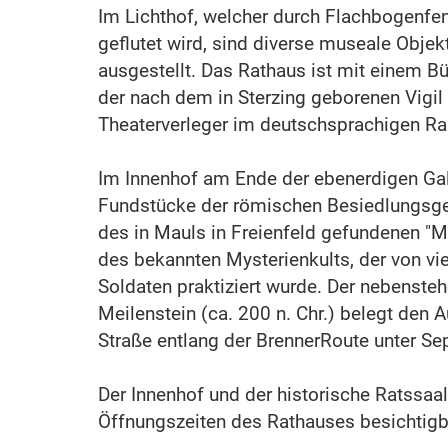
Im Lichthof, welcher durch Flachbogenfe
geflutet wird, sind diverse museale Objek
ausgestellt. Das Rathaus ist mit einem B
der nach dem in Sterzing geborenen Vigil
Theaterverleger im deutschsprachigen Ra
Im Innenhof am Ende der ebenerdigen Gale
Fundstücke der römischen Besiedlungsge
des in Mauls in Freienfeld gefundenen "Mi
des bekannten Mysterienkults, der von vi
Soldaten praktiziert wurde. Der nebenst
Meilenstein (ca. 200 n. Chr.) belegt den
Straße entlang der BrennerRoute unter Se
Der Innenhof und der historische Ratssaal
Öffnungszeiten des Rathauses besichtigb