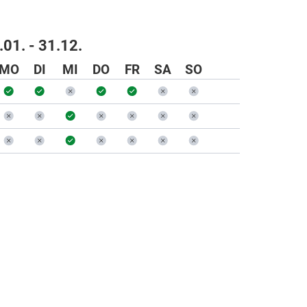
.01. - 31.12.
MO
DI
MI
DO
FR
SA
SO