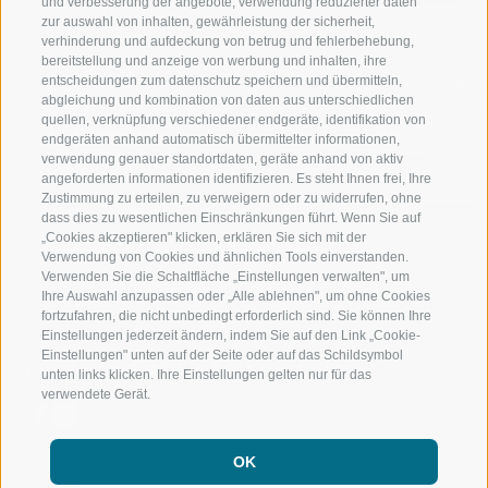
und verbesserung der angebote, verwendung reduzierter daten
zur auswahl von inhalten, gewährleistung der sicherheit,
RATSCHINGS
WANDERN
verhinderung und aufdeckung von betrug und fehlerbehebung,
bereitstellung und anzeige von werbung und inhalten, ihre
entscheidungen zum datenschutz speichern und übermitteln,
RIDNAUNTAL
HOCHALPINE
abgleichung und kombination von daten aus unterschiedlichen
quellen, verknüpfung verschiedener endgeräte, identifikation von
BERGBAHNEN
BIKEN
endgeräten anhand automatisch übermittelter informationen,
verwendung genauer standortdaten, geräte anhand von aktiv
angeforderten informationen identifizieren. Es steht Ihnen frei, Ihre
SKISCHULE RATSCHINGS
LANGLAUFEN
Zustimmung zu erteilen, zu verweigern oder zu widerrufen, ohne
dass dies zu wesentlichen Einschränkungen führt. Wenn Sie auf
LUISL'S SKISCHULE IN RATSCHINGS
WASSER ERLE
„Cookies akzeptieren" klicken, erklären Sie sich mit der
Verwendung von Cookies und ähnlichen Tools einverstanden.
Verwenden Sie die Schaltfläche „Einstellungen verwalten", um
Ihre Auswahl anzupassen oder „Alle ablehnen", um ohne Cookies
fortzufahren, die nicht unbedingt erforderlich sind. Sie können Ihre
Einstellungen jederzeit ändern, indem Sie auf den Link „Cookie-
Einstellungen" unten auf der Seite oder auf das Schildsymbol
FOLGE UNS AUF SOCIAL MEDIA
unten links klicken. Ihre Einstellungen gelten nur für das
verwendete Gerät.
OK