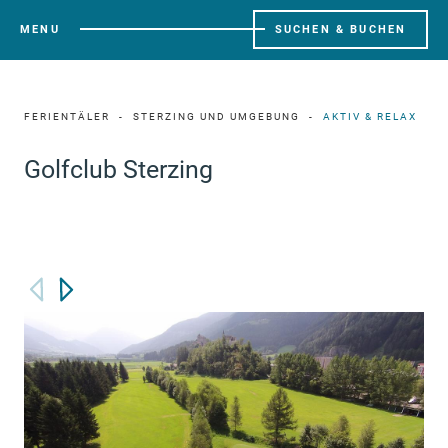
MENU
SUCHEN & BUCHEN
FERIENTÄLER
STERZING UND UMGEBUNG
AKTIV & RELAX
Golfclub Sterzing