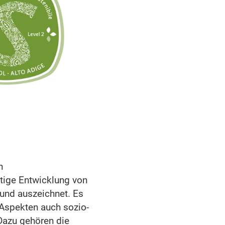
n
tige Entwicklung von
 und auszeichnet. Es
 Aspekten auch sozio-
Dazu gehören die