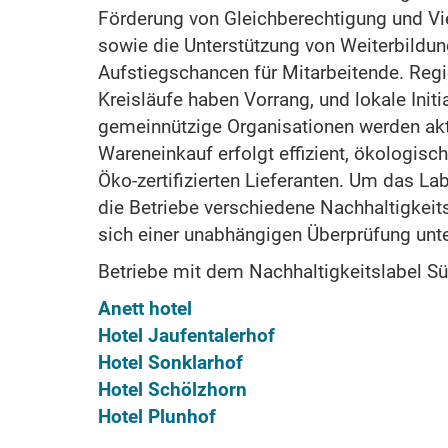
Förderung von Gleichberechtigung und Vie
sowie die Unterstützung von Weiterbil
Aufstiegschancen für Mitarbeitende. Reg
Kreisläufe haben Vorrang, und lokale Initi
gemeinnützige Organisationen werden akti
Wareneinkauf erfolgt effizient, ökologisc
Öko-zertifizierten Lieferanten. Um das La
die Betriebe verschiedene Nachhaltigkeits
sich einer unabhängigen Überprüfung unte
Betriebe mit dem Nachhaltigkeitslabel Süd
Anett hotel
Hotel Jaufentalerhof
Hotel Sonklarhof
Hotel Schölzhorn
Hotel Plunhof