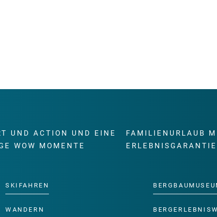
RT UND ACTION UND EINE
FAMILIENURLAUB M
GE WOW MOMENTE
ERLEBNISGARANTI
SKIFAHREN
BERGBAUMUSEU
WANDERN
BERGERLEBNIS