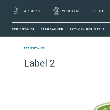
14
/
33°C
WEBCAM
DE
FERIENTÄLER
BERGBAHNEN
AKTIV IN DER NATUR
FERIENTÄLER
Label 2