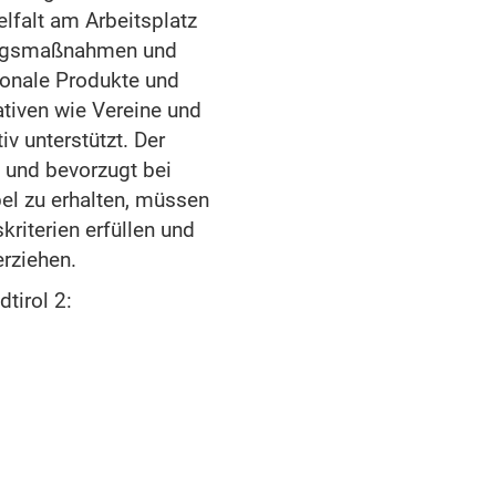
lfalt am Arbeitsplatz
dungsmaßnahmen und
ionale Produkte und
ativen wie Vereine und
v unterstützt. Der
h und bevorzugt bei
bel zu erhalten, müssen
kriterien erfüllen und
rziehen.
tirol 2: