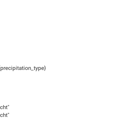
{precipitation_type}
cht"
cht"