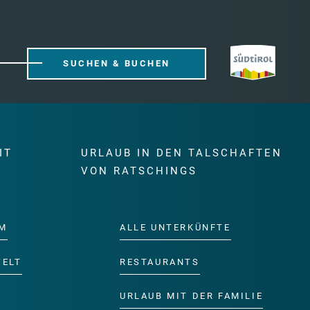
SUCHEN & BUCHEN
IT
URLAUB IN DEN TALSCHAFTEN
E
VON RATSCHINGS
M
ALLE UNTERKÜNFTE
WELT
RESTAURANTS
URLAUB MIT DER FAMILIE