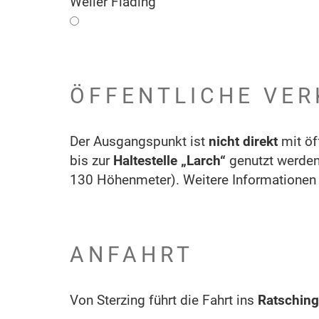
Weiler Flading
ÖFFENTLICHE VER
Der Ausgangspunkt ist
nicht direkt
mit öf
bis zur
Haltestelle „Larch“
genutzt werden.
130 Höhenmeter). Weitere Informationen
ANFAHRT
Von Sterzing führt die Fahrt ins
Ratsching