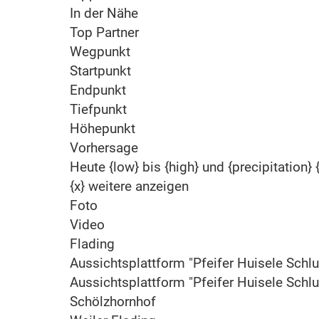
In der Nähe
Top Partner
Wegpunkt
Startpunkt
Endpunkt
Tiefpunkt
Höhepunkt
Vorhersage
Heute {low} bis {high} und {precipitation} 
{x} weitere anzeigen
Foto
Video
Flading
Aussichtsplattform "Pfeifer Huisele Schlu
Aussichtsplattform "Pfeifer Huisele Schlu
Schölzhornhof