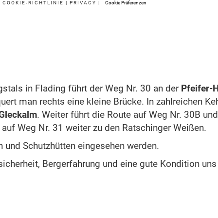
|
COOKIE-RICHTLINIE
|
PRIVACY
|
Cookie Präferenzen
tals in Flading führt der Weg Nr. 30 an der
Pfeifer-
quert man rechts eine kleine Brücke. In zahlreichen K
Gleckalm
. Weiter führt die Route auf Weg Nr. 30B u
 auf Weg Nr. 31 weiter zu den Ratschinger Weißen.
n und Schutzhütten eingesehen werden.
icherheit, Bergerfahrung und eine gute Kondition uns