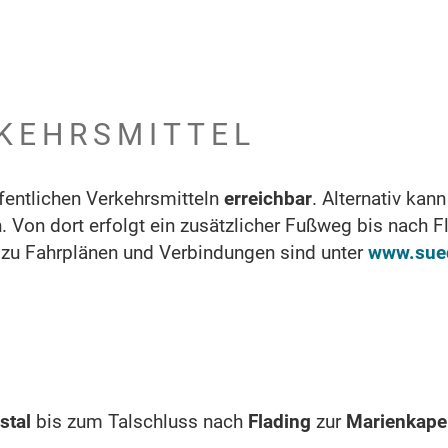
KEHRSMITTEL
fentlichen Verkehrsmitteln
erreichbar
. Alternativ kan
 Von dort erfolgt ein zusätzlicher Fußweg bis nach F
 zu Fahrplänen und Verbindungen sind unter
www.sued
stal
bis zum Talschluss nach
Flading
zur
Marienkape