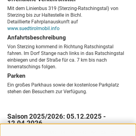
Mit dem Linienbus 319 (Sterzing-Ratschingstal) von
Sterzing bis zur Haltestelle in Bichl.
Detaillierte Fahrplanauskunft auf
www.suedtirolmobil.info
Anfahrtsbeschreibung
Von Sterzing kommend in Richtung Ratschingstal
fahren. Im Dorf Stange nach links in das Ratschingstal
einbiegen und der Straße für ca. 7 km bis nach
Innerratschings folgen.
Parken
Ein großes Parkhaus sowie der kostenlose Parkplatz
stehen den Besuchern zur Verfügung.
Saison 2025/2026:
05.12.2025 -
12.04.2026
MO
DI
MI
DO
FR
SA
SO