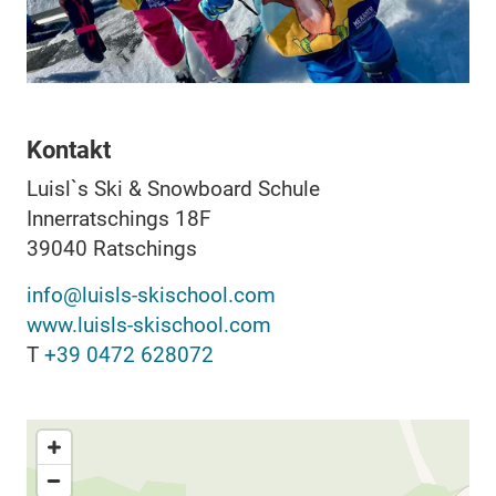
Kontakt
Luisl`s Ski & Snowboard Schule
Innerratschings 18F
39040
Ratschings
info@luisls-skischool.com
www.luisls-skischool.com
T
+39 0472 628072