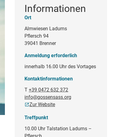
Informationen
Ort
Almwiesen Ladurns
Pflersch 94
39041 Brenner
Anmeldung erforderlich
innerhalb 16.00 Uhr des Vortages
Kontaktinformationen
T
+39 0472 632 372
info@gossensass.org
Zur Website
Treffpunkt
10.00 Uhr Talstation Ladurns –
Pflersch