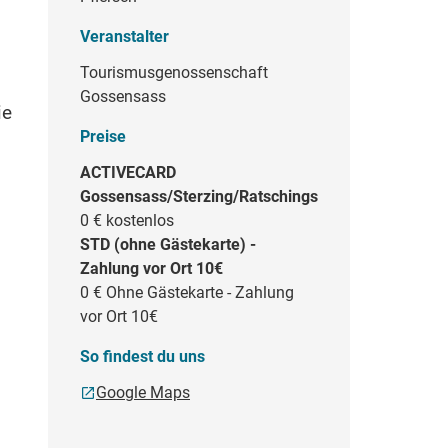
Veranstalter
Tourismusgenossenschaft
Gossensass
ie
Preise
ACTIVECARD
Gossensass/Sterzing/Ratschings
0 €
kostenlos
STD (ohne Gästekarte) -
Zahlung vor Ort 10€
0 €
Ohne Gästekarte - Zahlung
vor Ort 10€
So findest du uns
Google Maps