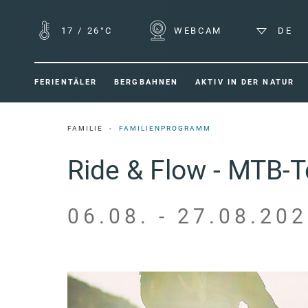
17
/
26°C
WEBCAM
DE
FERIENTÄLER
BERGBAHNEN
AKTIV IN DER NATUR
FAMILIE
FAMILIENPROGRAMM
Ride & Flow - MTB-T
06.08. - 27.08.202