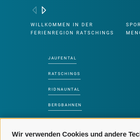
WILLKOMMEN IN DER
SPO
FERIENREGION RATSCHINGS
MEN
JAUFENTAL
RATSCHINGS
RIDNAUNTAL
BERGBAHNEN
SKISCHULE RATSCHINGS
Wir verwenden Cookies und andere Tec
LUISL'S SKISCHULE IN