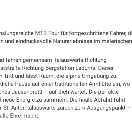
slungsreiche MTB Tour für fortgeschrittene Fahrer, d
en und eindrucksvolle Naturerlebnisse im malerischen
 und fahren gemeinsam Talauswerts Richtung
rststraße Richtung Bergstation Ladurns. Dieser
n Tritt und lässt Raum, die alpine Umgebung zu
iche Pause auf einer traditionellen Almhütte ein, wo
ches Jausenbrettl – auf dich wartet. Die perfekte
 neue Energie zu sammeln. Die finale Abfahrt führt
ber St. Anton talauswärts zurück zum Ausgangspunkt –
 alle Ehre macht.