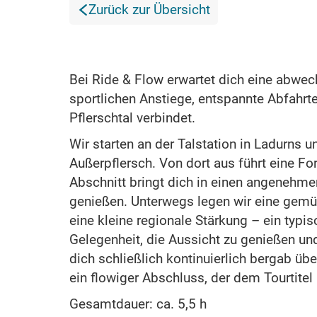
Zurück zur Übersicht
Bei Ride & Flow erwartet dich eine abwech
sportlichen Anstiege, entspannte Abfahrt
Pflerschtal verbindet.
Wir starten an der Talstation in Ladurns
Außerpflersch. Von dort aus führt eine Fo
Abschnitt bringt dich in einen angenehme
genießen. Unterwegs legen wir eine gemütl
eine kleine regionale Stärkung – ein typis
Gelegenheit, die Aussicht zu genießen und
dich schließlich kontinuierlich bergab ü
ein flowiger Abschluss, der dem Tourtitel
Gesamtdauer: ca. 5,5 h