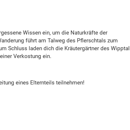
ergessene Wissen ein, um die Naturkräfte der
 Wanderung führt am Talweg des Pflerschtals zum
 Zum Schluss laden dich die Kräutergärtner des Wippta
einer Verkostung ein.
itung eines Elternteils teilnehmen!