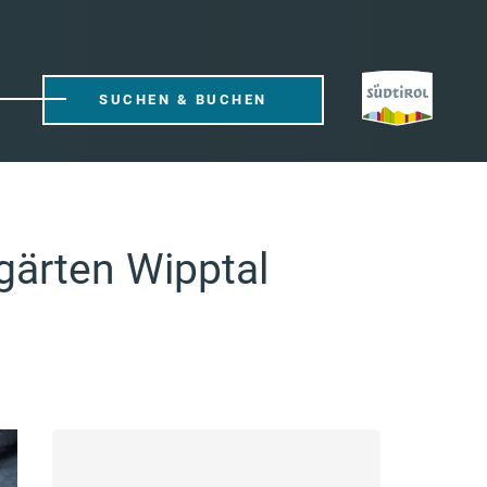
SUCHEN & BUCHEN
gärten Wipptal