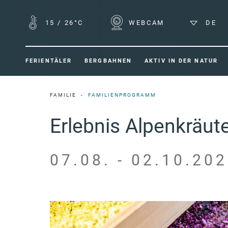
15
/
26°C
WEBCAM
DE
FERIENTÄLER
BERGBAHNEN
AKTIV IN DER NATUR
FAMILIE
FAMILIENPROGRAMM
Erlebnis Alpenkräut
07.08. - 02.10.202