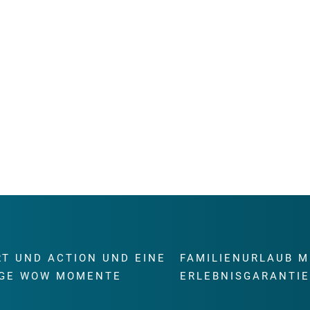
RT UND ACTION UND EINE
FAMILIENURLAUB M
GE WOW MOMENTE
ERLEBNISGARANTI