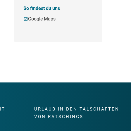
So findest du uns
Google Maps
IT
URLAUB IN DEN TALSCHAFTEN
E
VON RATSCHINGS