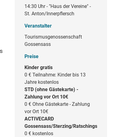
14:30 Uhr - "Haus der Vereine" -
St. Anton/Innerpflersch
Veranstalter
Tourismusgenossenschaft
Gossensass
ls
Preise
Kinder gratis
0 €
Teilnahme: Kinder bis 13
Jahre kostenlos
STD (ohne Gästekarte) -
Zahlung vor Ort 10€
0 €
Ohne Gästekarte - Zahlung
vor Ort 10€
ACTIVECARD
Gossensass/Sterzing/Ratschings
0 €
kostenlos