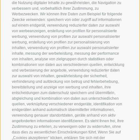
die Nutzung digitaler Inhalte zu gewährleisten, die Navigation zu
verbessern und, vorbehaltlich Ihrer Zustimmung, zu
Werbezwecken. Wir können Ihre Daten zum Beispiel für folgende
Zwecke verwenden: speichern von oder zugriff auf informationen
auf einem endgerät, verwendung reduzierter daten zur auswahl
von werbeanzeigen, erstellung von profilen für personalisierte
werbung, verwendung von profilen zur auswahl personalisierter
werbung, erstellung von profilen zur personalisierung von
inhalten, verwendung von profilen zur auswahl personalisierter
inhalte, messung der werbeleistung, messung der performance
von inhalten, analyse von zielgruppen durch statistiken oder
kombinationen von daten aus verschiedenen quellen, entwicklung
und verbesserung der angebote, verwendung reduzierter daten
zur auswahl von inhalten, gewährleistung der sicherheit,
verhinderung und aufdeckung von betrug und fehlerbehebung,
bereitstellung und anzeige von werbung und inhalten, ihre
entscheidungen zum datenschutz speichern und übermitteln,
abgleichung und kombination von daten aus unterschiedlichen
quellen, verknüpfung verschiedener endgeräte, identifikation von
endgeräten anhand automatisch übermittelter informationen,
verwendung genauer standortdaten, geräte anhand von aktiv
angeforderten informationen identifizieren. Es steht Ihnen frei, Ihre
Zustimmung zu erteilen, zu verweigern oder zu widerrufen, ohne
dass dies zu wesentlichen Einschränkungen führt. Wenn Sie auf
„Cookies akzeptieren" klicken, erklären Sie sich mit der