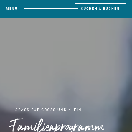
MENU
SUCHEN & BUCHEN
SPASS FÜR GROSS UND KLEIN
Familienprogramm