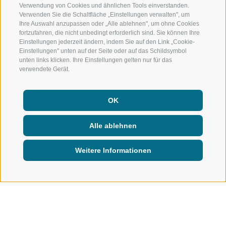
Verwendung von Cookies und ähnlichen Tools einverstanden.
Verwenden Sie die Schaltfläche „Einstellungen verwalten", um
Ihre Auswahl anzupassen oder „Alle ablehnen", um ohne Cookies
fortzufahren, die nicht unbedingt erforderlich sind. Sie können Ihre
Einstellungen jederzeit ändern, indem Sie auf den Link „Cookie-
Einstellungen" unten auf der Seite oder auf das Schildsymbol
unten links klicken. Ihre Einstellungen gelten nur für das
verwendete Gerät.
Erlebe spannende Aktivitäten,
OK
von Pferdekutschenfahrten bis
zu Märchenwanderungen, und
Alle ablehnen
schaffe unvergessliche
Momente mit deinen Liebsten.
Weitere Informationen
FAMILIE
FAMILIENPROGRAMM