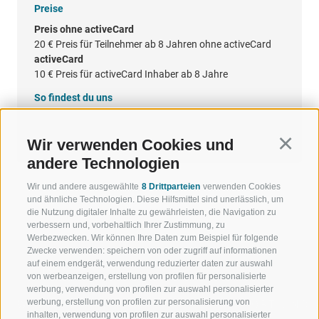
Preise
Preis ohne activeCard
20 €
Preis für Teilnehmer ab 8 Jahren ohne activeCard
activeCard
10 €
Preis für activeCard Inhaber ab 8 Jahre
So findest du uns
Google Maps
Wir verwenden Cookies und
Continu
andere Technologien
Wir und andere ausgewählte
8 Drittparteien
verwenden Cookies
und ähnliche Technologien. Diese Hilfsmittel sind unerlässlich, um
die Nutzung digitaler Inhalte zu gewährleisten, die Navigation zu
verbessern und, vorbehaltlich Ihrer Zustimmung, zu
Werbezwecken. Wir können Ihre Daten zum Beispiel für folgende
Zwecke verwenden: speichern von oder zugriff auf informationen
auf einem endgerät, verwendung reduzierter daten zur auswahl
von werbeanzeigen, erstellung von profilen für personalisierte
werbung, verwendung von profilen zur auswahl personalisierter
werbung, erstellung von profilen zur personalisierung von
WILLKOMMEN IN DER
SPORT UND 
inhalten, verwendung von profilen zur auswahl personalisierter