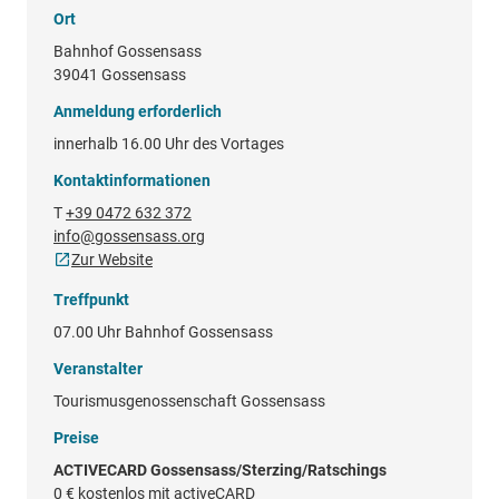
Ort
Bahnhof Gossensass
39041 Gossensass
Anmeldung erforderlich
innerhalb 16.00 Uhr des Vortages
Kontaktinformationen
T
+39 0472 632 372
info@gossensass.org
Zur Website
Treffpunkt
07.00 Uhr Bahnhof Gossensass
Veranstalter
Tourismusgenossenschaft Gossensass
Preise
ACTIVECARD Gossensass/Sterzing/Ratschings
0 €
kostenlos mit activeCARD