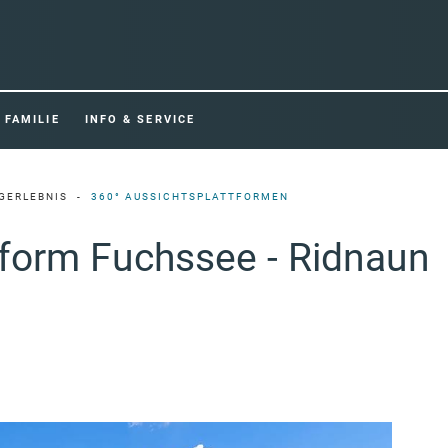
FAMILIE
INFO & SERVICE
GERLEBNIS
360° AUSSICHTSPLATTFORMEN
form Fuchssee - Ridnaun