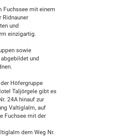
m Fuchssee mit einem
r Ridnauner
ten und
m einzigartig.
ruppen sowie
 abgebildet und
dnen.
 der Höfergruppe
tel Taljörgele gibt es
r. 24A hinauf zur
ng Valtiglalm, auf
e Fuchsee mit der
altiglalm dem Weg Nr.