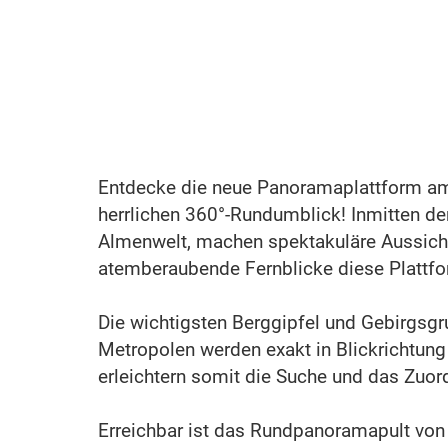
Entdecke die neue Panoramaplattform a
herrlichen 360°-Rundumblick! Inmitten de
Almenwelt, machen spektakuläre Aussich
atemberaubende Fernblicke diese Plattfor
Die wichtigsten Berggipfel und Gebirgsg
Metropolen werden exakt in Blickrichtung
erleichtern somit die Suche und das Zuor
Erreichbar ist das Rundpanoramapult von