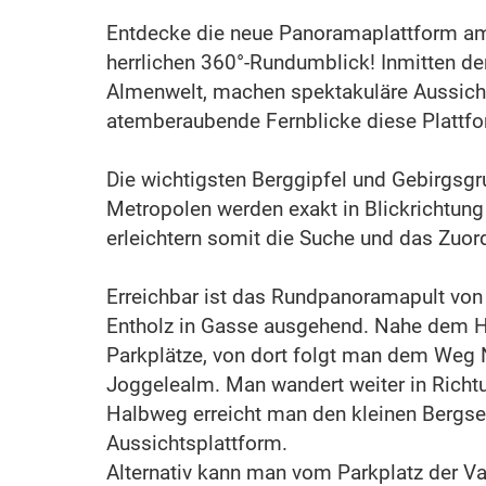
Entdecke die neue Panoramaplattform a
herrlichen 360°-Rundumblick! Inmitten de
Almenwelt, machen spektakuläre Aussich
atemberaubende Fernblicke diese Plattfor
Die wichtigsten Berggipfel und Gebirgsg
Metropolen werden exakt in Blickrichtung
erleichtern somit die Suche und das Zuor
Erreichbar ist das Rundpanoramapult von
Entholz in Gasse ausgehend. Nahe dem Ho
Parkplätze, von dort folgt man dem Weg N
Joggelealm. Man wandert weiter in Richtu
Halbweg erreicht man den kleinen Bergse
Aussichtsplattform.
Alternativ kann man vom Parkplatz der V