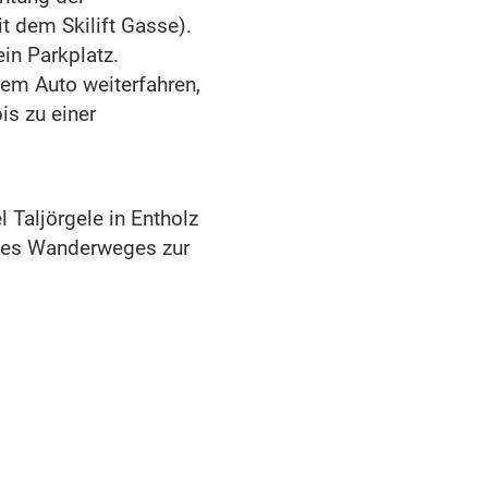
t dem Skilift Gasse).
in Parkplatz.
dem Auto weiterfahren,
is zu einer
Taljörgele in Entholz
 des Wanderweges zur