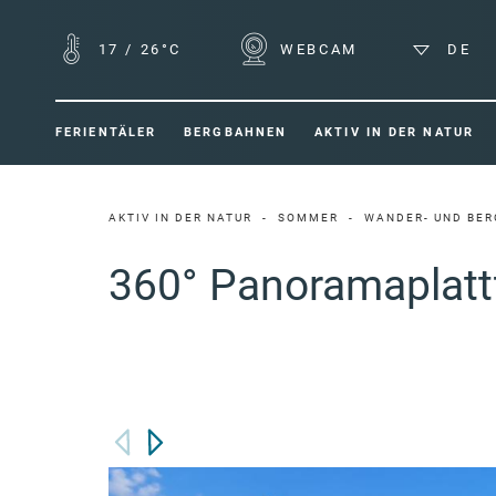
17
/
26°C
WEBCAM
DE
FERIENTÄLER
BERGBAHNEN
AKTIV IN DER NATUR
AKTIV IN DER NATUR
SOMMER
WANDER- UND BER
360° Panoramaplatt