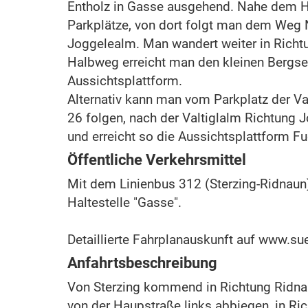
Entholz in Gasse ausgehend. Nahe dem Ho
Parkplätze, von dort folgt man dem Weg N
Joggelealm. Man wandert weiter in Richtu
Halbweg erreicht man den kleinen Bergse
Aussichtsplattform.
Alternativ kann man vom Parkplatz der V
26 folgen, nach der Valtiglalm Richtung 
und erreicht so die Aussichtsplattform F
Öffentliche Verkehrsmittel
Mit dem Linienbus 312 (Sterzing-Ridnaun)
Haltestelle "Gasse".
Detaillierte Fahrplanauskunft auf www.sue
Anfahrtsbeschreibung
Von Sterzing kommend in Richtung Ridna
von der Haupstraße links abbiegen, in Ri