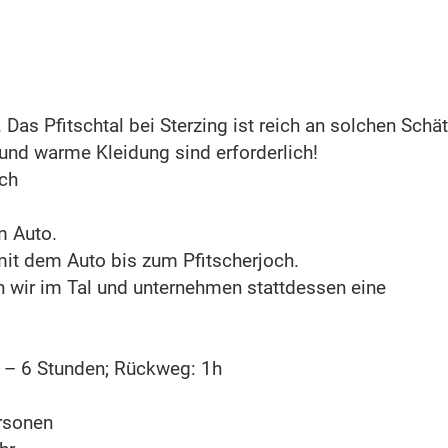
as Pfitschtal bei Sterzing ist reich an solchen Schä
und warme Kleidung sind erforderlich!
sch
m Auto.
mit dem Auto bis zum Pfitscherjoch.
en wir im Tal und unternehmen stattdessen eine
5 – 6 Stunden; Rückweg: 1h
rsonen