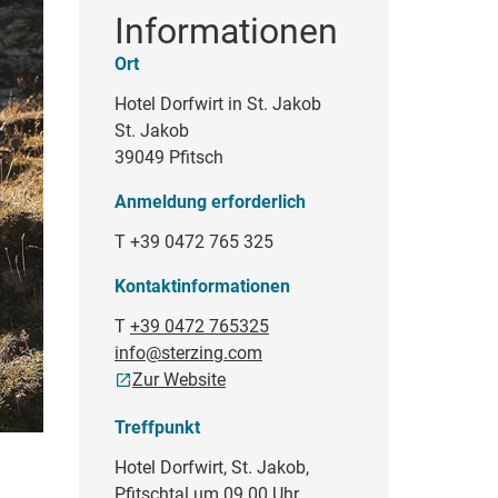
Informationen
Ort
Hotel Dorfwirt in St. Jakob
St. Jakob
39049 Pfitsch
Anmeldung erforderlich
T +39 0472 765 325
Kontaktinformationen
T
+39 0472 765325
info@sterzing.com
Zur Website
Treffpunkt
Hotel Dorfwirt, St. Jakob,
Pfitschtal um 09.00 Uhr