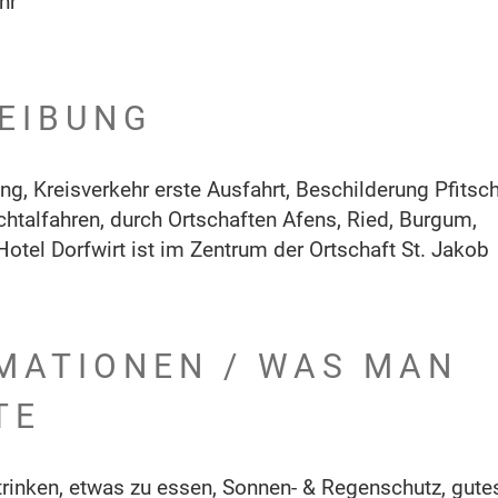
hr
EIBUNG
g, Kreisverkehr erste Ausfahrt, Beschilderung Pfitsch
chtalfahren, durch Ortschaften Afens, Ried, Burgum,
tel Dorfwirt ist im Zentrum der Ortschaft St. Jakob
MATIONEN / WAS MAN
TE
rinken, etwas zu essen, Sonnen- & Regenschutz, gute