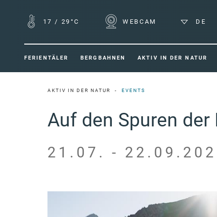
17
/
29°C
WEBCAM
DE
FERIENTÄLER
BERGBAHNEN
AKTIV IN DER NATUR
AKTIV IN DER NATUR
EVENTS
Auf den Spuren der M
21.07. - 22.09.202