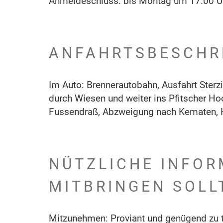
Anmeldeschluss: bis Montag um 17.00 U
ANFAHRTSBESCHR
Im Auto: Brennerautobahn, Ausfahrt Sterzin
durch Wiesen und weiter ins Pfitscher Ho
Fussendraß, Abzweigung nach Kematen, Ho
NÜTZLICHE INFOR
MITBRINGEN SOLL
Mitzunehmen: Proviant und genügend zu t