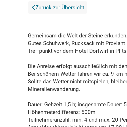
Zurück zur Übersicht
Gemeinsam die Welt der Steine erkunden. D
Gutes Schuhwerk, Rucksack mit Proviant 
Treffpunkt vor dem Hotel Dorfwirt in Pfit
Die Anreise erfolgt ausschließlich mit de
Bei schönem Wetter fahren wir ca. 9 km 
Sollte das Wetter nicht mitspielen, bleib
Mineralienwanderung.
Dauer: Gehzeit 1,5 h; insgesamte Dauer: 
Höhenmeterdifferenz: 500m
Teilnehmeranzahl: min. 4 und max. 20 Pe