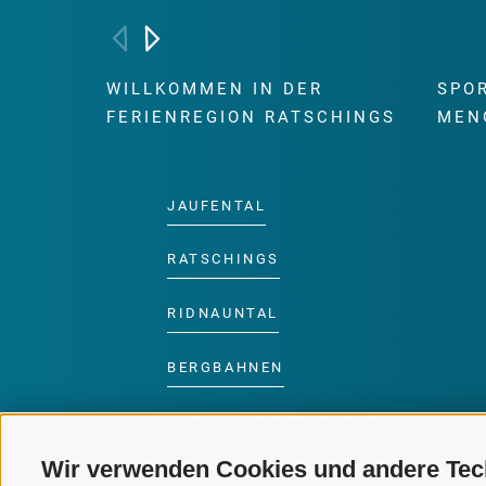
WILLKOMMEN IN DER
SPO
FERIENREGION RATSCHINGS
MEN
JAUFENTAL
RATSCHINGS
RIDNAUNTAL
BERGBAHNEN
SKISCHULE RATSCHINGS
Wir verwenden Cookies und andere Tec
LUISL'S SKISCHULE IN