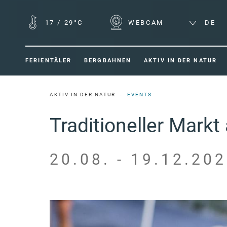
17
/
29°C
WEBCAM
DE
FERIENTÄLER
BERGBAHNEN
AKTIV IN DER NATUR
AKTIV IN DER NATUR
EVENTS
Traditioneller Mark
20.08. - 19.12.202