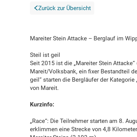
Zurück zur Übersicht
Mareiter Stein Attacke – Berglauf im Wip
Steil ist geil
Seit 2015 ist die „Mareiter Stein Attacke“
Mareit/Volksbank, ein fixer Bestandteil de
geil“ starten die Bergläufer der Kategor
von Mareit.
Kurzinfo:
„Race“: Die Teilnehmer starten am 8. Au
erklimmen eine Strecke von 4,8 Kilomete