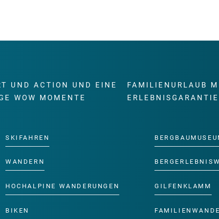
RT UND ACTION UND EINE
FAMILIENURLAUB M
GE WOW MOMENTE
ERLEBNISGARANTI
SKIFAHREN
BERGBAUMUSEU
WANDERN
BERGERLEBNIS
HOCHALPINE WANDERUNGEN
GILFENKLAMM
BIKEN
FAMILIENWAND