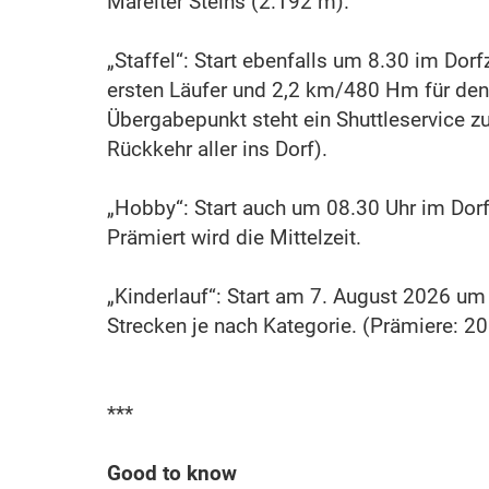
Mareiter Steins (2.192 m).
„Staffel“: Start ebenfalls um 8.30 im Do
ersten Läufer und 2,2 km/480 Hm für den 
Übergabepunkt steht ein Shuttleservice 
Rückkehr aller ins Dorf).
„Hobby“: Start auch um 08.30 Uhr im Do
Prämiert wird die Mittelzeit.
„Kinderlauf“: Start am 7. August 2026 um
Strecken je nach Kategorie. (Prämiere: 2
***
Good to know