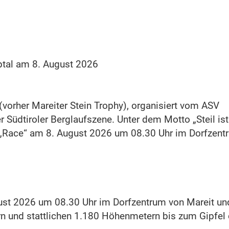
ptal am 8. August 2026
 (vorher Mareiter Stein Trophy), organisiert vom ASV
r Südtiroler Berglaufszene. Unter dem Motto „Steil ist
ie „Race“ am 8. August 2026 um 08.30 Uhr im Dorfzent
gust 2026 um 08.30 Uhr im Dorfzentrum von Mareit un
rn und stattlichen 1.180 Höhenmetern bis zum Gipfel