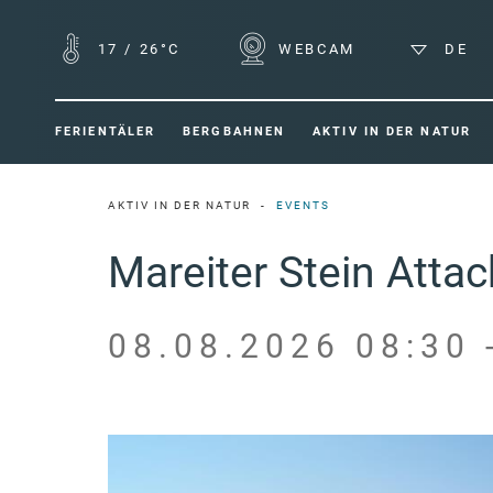
17
/
26°C
WEBCAM
DE
FERIENTÄLER
BERGBAHNEN
AKTIV IN DER NATUR
AKTIV IN DER NATUR
EVENTS
Mareiter Stein Atta
08.08.2026 08:30 