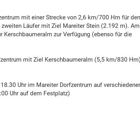
rfzentrum mit einer Strecke von 2,6 km/700 Hm für de
zweiten Läufer mit Ziel Mareiter Stein (2.192 m). Am
zur Kerschbaumeralm zur Verfügung (ebenso für die
rfzentrum mit Ziel Kerschbaumeralm (5,5 km/830 Hm)
 18.30 Uhr im Mareiter Dorfzentrum auf verschiedene
0:00 Uhr auf dem Festplatz)