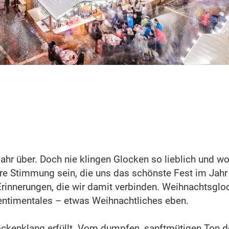
ahr über. Doch nie klingen Glocken so lieblich und wo
e Stimmung sein, die uns das schönste Fest im Jahr
n Erinnerungen, die wir damit verbinden. Weihnachtsgl
entimentales – etwas Weihnachtliches eben.
ockenklang erfüllt. Vom dumpfen, sanftmütigen Ton d