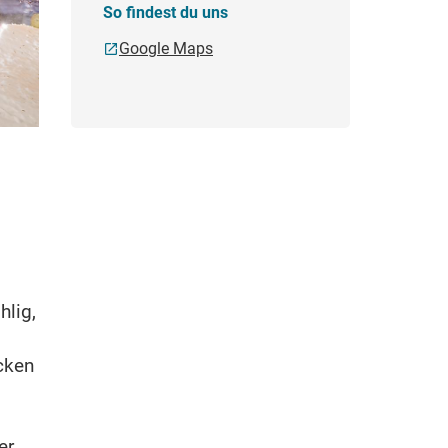
So findest du uns
Google Maps
hlig,
ocken
er