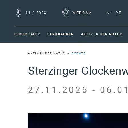
14
/
29°C
WEBCAM
DE
FERIENTÄLER
BERGBAHNEN
AKTIV IN DER NATUR
AKTIV IN DER NATUR
EVENTS
Sterzinger Glocken
27.11.2026 - 06.0