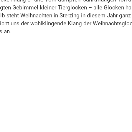
egten Gebimmel kleiner Tierglocken – alle Glocken h
b steht Weihnachten in Sterzing in diesem Jahr ganz
icht uns der wohlklingende Klang der Weihnachtsglo
s an.