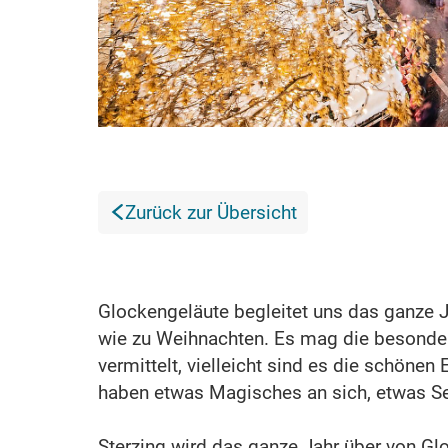
Zurück zur Übersicht
Glockengeläute begleitet uns das ganze J
wie zu Weihnachten. Es mag die besonder
vermittelt, vielleicht sind es die schöne
haben etwas Magisches an sich, etwas S
Sterzing wird das ganze Jahr über von Gl