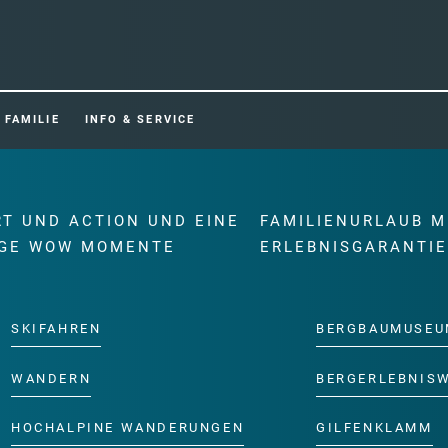
FAMILIE
INFO & SERVICE
RT UND ACTION UND EINE
FAMILIENURLAUB M
GE WOW MOMENTE
ERLEBNISGARANTI
SKIFAHREN
BERGBAUMUSEU
WANDERN
BERGERLEBNIS
HOCHALPINE WANDERUNGEN
GILFENKLAMM