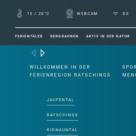
15
/
26°C
WEBCAM
DE
FERIENTÄLER
BERGBAHNEN
AKTIV IN DER NATUR
WILLKOMMEN IN DER
SPO
FERIENREGION RATSCHINGS
MEN
JAUFENTAL
RATSCHINGS
RIDNAUNTAL