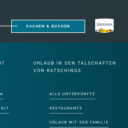
SUCHEN & BUCHEN
IT
URLAUB IN DEN TALSCHAFTEN
E
VON RATSCHINGS
M
ALLE UNTERKÜNFTE
WELT
RESTAURANTS
URLAUB MIT DER FAMILIE