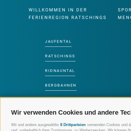
WILLKOMMEN IN DER
SPO
FERIENREGION RATSCHINGS
MEN
JAUFENTAL
RATSCHINGS
RIDNAUNTAL
BERGBAHNEN
SKISCHULE RATSCHINGS
Wir verwenden Cookies und andere Tec
LUISL'S SKISCHULE IN
RATSCHINGS
Wir und andere ausgewählte
8 Drittparteien
verwenden Cookies und ähnl
und, vorbehaltlich Ihrer Zustimmung, zu Werbezwecken. Wir können Ih