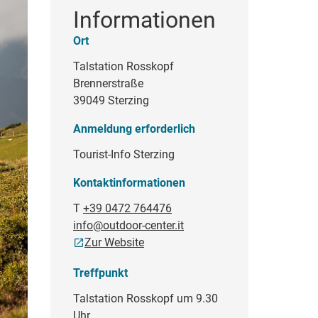
Informationen
Ort
Talstation Rosskopf
Brennerstraße
39049 Sterzing
Anmeldung erforderlich
Tourist-Info Sterzing
Kontaktinformationen
T
+39 0472 764476
info@outdoor-center.it
Zur Website
Treffpunkt
Talstation Rosskopf um 9.30
Uhr