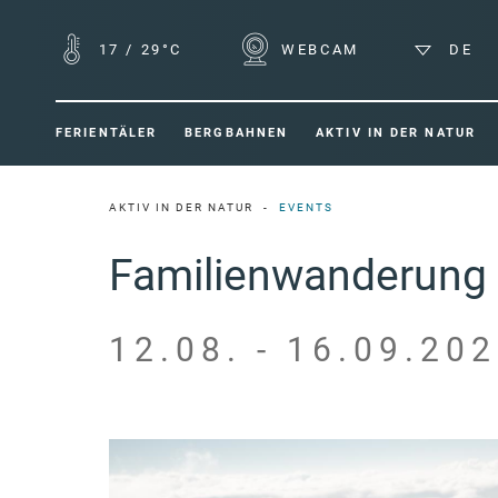
17
/
29°C
WEBCAM
DE
FERIENTÄLER
BERGBAHNEN
AKTIV IN DER NATUR
AKTIV IN DER NATUR
EVENTS
Familienwanderung
12.08. - 16.09.202