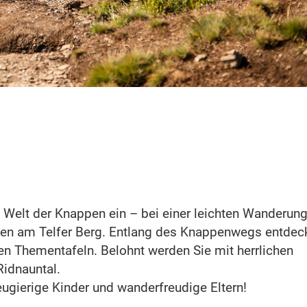
e Welt der Knappen ein – bei einer leichten Wanderung
ben am Telfer Berg. Entlang des Knappenwegs entdec
hen Thementafeln. Belohnt werden Sie mit herrlichen
Ridnauntal.
neugierige Kinder und wanderfreudige Eltern!