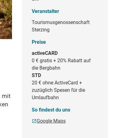
Veranstalter
Tourismusgenossenschaft
Sterzing
Preise
activeCARD
0 €
gratis + 20% Rabatt auf
die Bergbahn
STD
20 €
ohne ActiveCard +
zuzüglich Spesen für die
 mit
Umlaufbahn
ken
So findest du uns
Google Maps