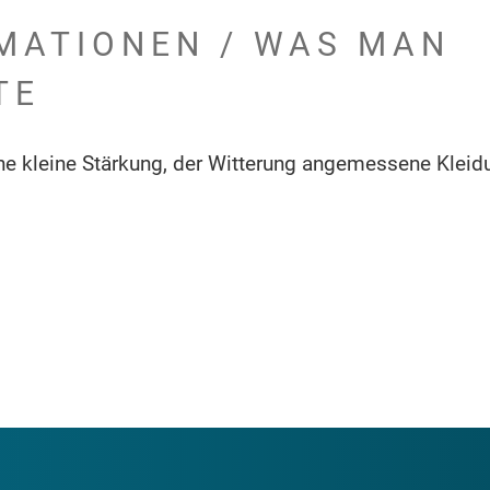
MATIONEN / WAS MAN
TE
ne kleine Stärkung, der Witterung angemessene Kleid