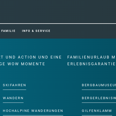
FAMILIE
INFO & SERVICE
RT UND ACTION UND EINE
FAMILIENURLAUB M
GE WOW MOMENTE
ERLEBNISGARANTI
SKIFAHREN
BERGBAUMUSEU
WANDERN
BERGERLEBNIS
HOCHALPINE WANDERUNGEN
GILFENKLAMM