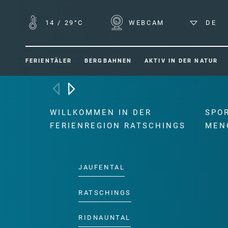
14
/
29°C
WEBCAM
DE
FERIENTÄLER
BERGBAHNEN
AKTIV IN DER NATUR
WILLKOMMEN IN DER
SPO
FERIENREGION RATSCHINGS
MEN
JAUFENTAL
RATSCHINGS
RIDNAUNTAL