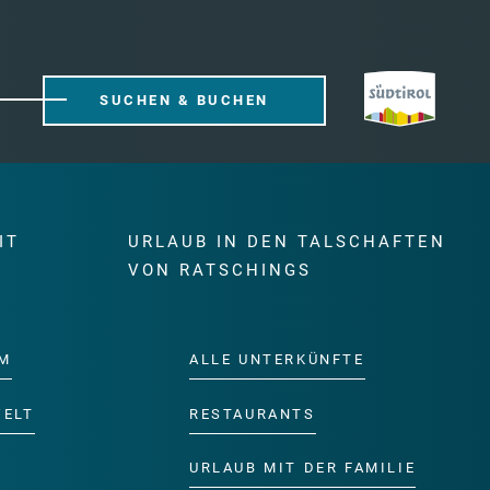
SUCHEN & BUCHEN
IT
URLAUB IN DEN TALSCHAFTEN
E
VON RATSCHINGS
M
ALLE UNTERKÜNFTE
WELT
RESTAURANTS
URLAUB MIT DER FAMILIE