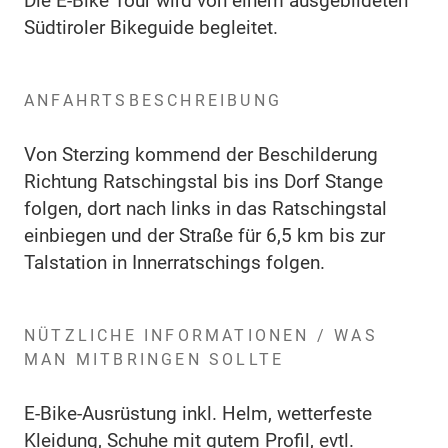
Die E-Bike Tour wird von einem ausgebildeten
Südtiroler Bikeguide begleitet.
ANFAHRTSBESCHREIBUNG
Von Sterzing kommend der Beschilderung
Richtung Ratschingstal bis ins Dorf Stange
folgen, dort nach links in das Ratschingstal
einbiegen und der Straße für 6,5 km bis zur
Talstation in Innerratschings folgen.
NÜTZLICHE INFORMATIONEN / WAS
MAN MITBRINGEN SOLLTE
E-Bike-Ausrüstung inkl. Helm, wetterfeste
Kleidung, Schuhe mit gutem Profil, evtl.