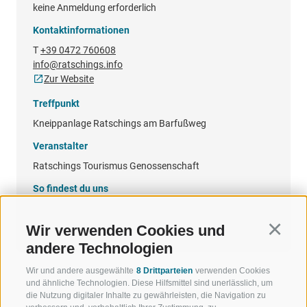
keine Anmeldung erforderlich
Kontaktinformationen
T
+39 0472 760608
info@ratschings.info
Zur Website
Treffpunkt
Kneippanlage Ratschings am Barfußweg
Veranstalter
Ratschings Tourismus Genossenschaft
So findest du uns
Google Maps
Wir verwenden Cookies und
Continu
andere Technologien
Wir und andere ausgewählte
8 Drittparteien
verwenden Cookies
und ähnliche Technologien. Diese Hilfsmittel sind unerlässlich, um
die Nutzung digitaler Inhalte zu gewährleisten, die Navigation zu