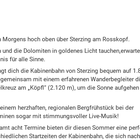
n Morgens hoch oben über Sterzing am Rosskopf.
 und die Dolomiten in goldenes Licht tauchen,erwarte
is für alle Sinne.
gt dich die Kabinenbahn von Sterzing bequem auf 1.
 gemeinsam mit einem erfahrenen Wanderbegleiter d
lkreuz am „Köpfl“ (2.120 m), um die Sonne aufgehen
inem herzhaften, regionalen Bergfrühstück bei der
inen sogar mit stimmungsvoller Live-Musik!
samt acht Termine bieten dir diesen Sommer eine perf
hiedlichen Startzeiten der Kabinenbahn, die sich nach