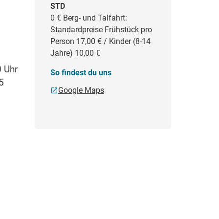
STD
0 €
Berg- und Talfahrt:
Standardpreise Frühstück pro
Person 17,00 € / Kinder (8-14
Jahre) 10,00 €
0 Uhr
So findest du uns
5
Google Maps