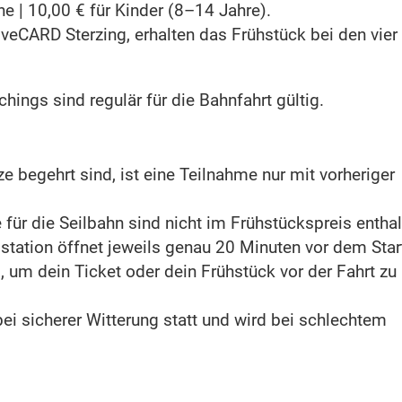
e | 10,00 € für Kinder (8–14 Jahre).
tiveCARD Sterzing, erhalten das Frühstück bei den vier
ings sind regulär für die Bahnfahrt gültig.
ze begehrt sind, ist eine Teilnahme nur mit vorheriger
e für die Seilbahn sind nicht im Frühstückspreis entha
lstation öffnet jeweils genau 20 Minuten vor dem Star
 um dein Ticket oder dein Frühstück vor der Fahrt zu
 bei sicherer Witterung statt und wird bei schlechtem