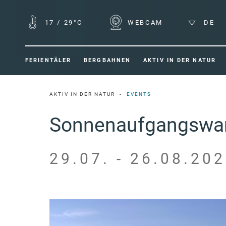
17
/
29°C
WEBCAM
DE
FERIENTÄLER
BERGBAHNEN
AKTIV IN DER NATUR
AKTIV IN DER NATUR
EVENTS
Sonnenaufgangswan
29.07. - 26.08.202