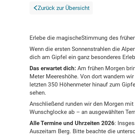
Zurück zur Übersicht
Erlebe die magischeStimmung des frühe
Wenn die ersten Sonnenstrahlen die Alpen
dich am Gipfel ein ganz besonderes Erlebn
Das erwartet dich:
Am frühen Morgen brin
Meter Meereshöhe. Von dort wandern wir
letzten 350 Höhenmeter hinauf zum Gipfe
sehen.
Anschließend runden wir den Morgen mit e
Wunschglocke ab – an ausgewählten Term
Alle Termine und Uhrzeiten 2026
: Insge
Auszeitam Berg. Bitte beachte die untersc