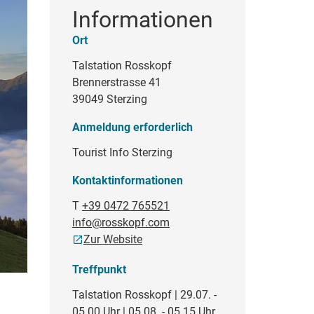
Informationen
Ort
Talstation Rosskopf
Brennerstrasse 41
39049 Sterzing
Anmeldung erforderlich
Tourist Info Sterzing
Kontaktinformationen
T
+39 0472 765521
info@rosskopf.com
Zur Website
Treffpunkt
Talstation Rosskopf | 29.07. -
05.00 Uhr | 05.08. - 05.15 Uhr