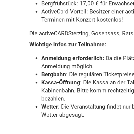
Bergfrühstück: 17,00 € für Erwachsen
ActiveCard Vorteil: Besitzer einer ac
Terminen mit Konzert kostenlos!
Die activeCARDSterzing, Gosensass, Ratsch
Wichtige Infos zur Teilnahme:
Anmeldung erforderlich:
Da die Plät
Anmeldung möglich.
Bergbahn
: Die regulären Ticketpreis
Kassa-Öffnung
: Die Kassa an der Ta
Kabinenbahn. Bitte komm rechtzeitig,
bezahlen.
Wetter
: Die Veranstaltung findet nur
Wetter abgesagt.