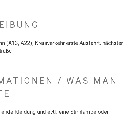
EIBUNG
n (A13, A22), Kreisverkehr erste Ausfahrt, nächster
traße
MATIONEN / WAS MAN
TE
ende Kleidung und evtl. eine Stirnlampe oder