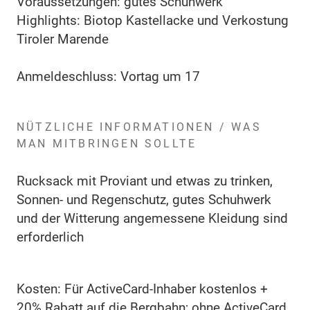
Voraussetzungen: gutes Schuhwerk
Highlights: Biotop Kastellacke und Verkostung
Tiroler Marende
Anmeldeschluss: Vortag um 17
NÜTZLICHE INFORMATIONEN / WAS
MAN MITBRINGEN SOLLTE
Rucksack mit Proviant und etwas zu trinken,
Sonnen- und Regenschutz, gutes Schuhwerk
und der Witterung angemessene Kleidung sind
erforderlich
Kosten: Für ActiveCard-Inhaber kostenlos +
20% Rabatt auf die Bergbahn; ohne ActiveCard