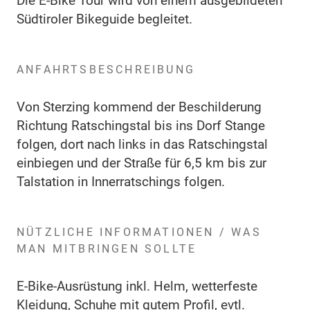
Die E-Bike Tour wird von einem ausgebildeten
Südtiroler Bikeguide begleitet.
ANFAHRTSBESCHREIBUNG
Von Sterzing kommend der Beschilderung
Richtung Ratschingstal bis ins Dorf Stange
folgen, dort nach links in das Ratschingstal
einbiegen und der Straße für 6,5 km bis zur
Talstation in Innerratschings folgen.
NÜTZLICHE INFORMATIONEN / WAS
MAN MITBRINGEN SOLLTE
E-Bike-Ausrüstung inkl. Helm, wetterfeste
Kleidung, Schuhe mit gutem Profil, evtl.