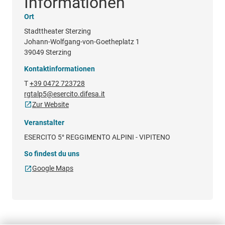
Informationen
Ort
Stadttheater Sterzing
Johann-Wolfgang-von-Goetheplatz 1
39049 Sterzing
Kontaktinformationen
T
+39 0472 723728
rgtalp5@esercito.difesa.it
Zur Website
Veranstalter
ESERCITO 5° REGGIMENTO ALPINI - VIPITENO
So findest du uns
Google Maps