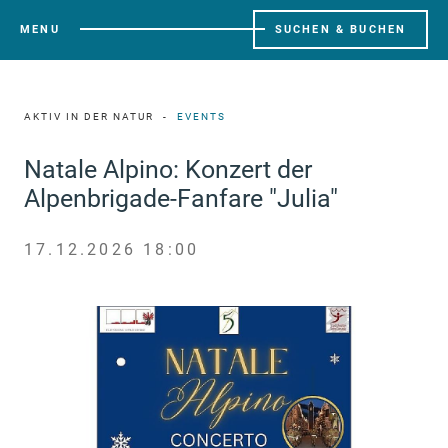
MENU
SUCHEN & BUCHEN
AKTIV IN DER NATUR
EVENTS
Natale Alpino: Konzert der
Alpenbrigade-Fanfare "Julia"
17.12.2026 18:00