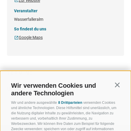
Zur Website
Veranstalter
Wasserfalleralm
So findest du uns
Google Maps
TERMINE
Wir verwenden Cookies und
Continu
06.09.2026 11:00 - 17:00
andere Technologien
Wir und andere ausgewählte
8 Drittparteien
verwenden Cookies
und ähnliche Technologien. Diese Hilfsmittel sind unerlässlich, um
die Nutzung digitaler Inhalte zu gewährleisten, die Navigation zu
verbessern und, vorbehaltlich Ihrer Zustimmung, zu
Werbezwecken. Wir können Ihre Daten zum Beispiel für folgende
Zwecke verwenden: speichern von oder zugriff auf informationen