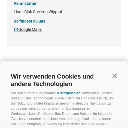
Veranstalter
Lions Club Sterzing Wipptal
So findest du uns
Google Maps
TERMINE
Wir verwenden Cookies und
Continu
20.12.2026 18:00
andere Technologien
Wir und andere ausgewählte
8 Drittparteien
verwenden Cookies
und ähnliche Technologien. Diese Hilfsmittel sind unerlässlich, um
die Nutzung digitaler Inhalte zu gewährleisten, die Navigation zu
verbessern und, vorbehaltlich Ihrer Zustimmung, zu
Werbezwecken. Wir können Ihre Daten zum Beispiel für folgende
Zwecke verwenden: speichern von oder zugriff auf informationen
auf einem endgerät, verwendung reduzierter daten zur auswahl