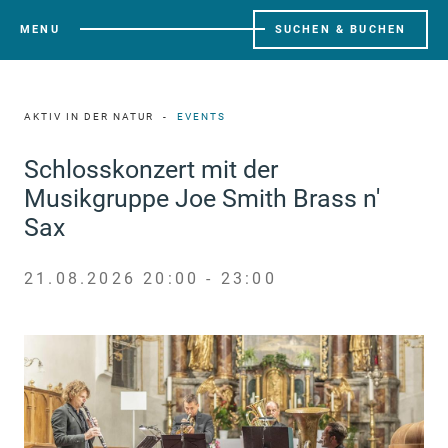
MENU
SUCHEN & BUCHEN
AKTIV IN DER NATUR
EVENTS
Schlosskonzert mit der
Musikgruppe Joe Smith Brass n'
Sax
21.08.2026 20:00 - 23:00