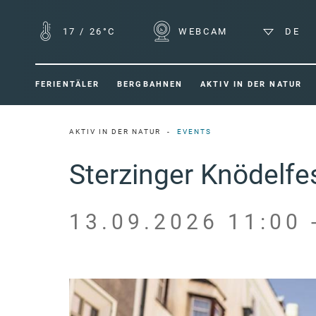
17
/
26°C
WEBCAM
DE
FERIENTÄLER
BERGBAHNEN
AKTIV IN DER NATUR
AKTIV IN DER NATUR
EVENTS
Sterzinger Knödelfe
13.09.2026 11:00 