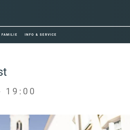
FAMILIE
INFO & SERVICE
st
- 19:00