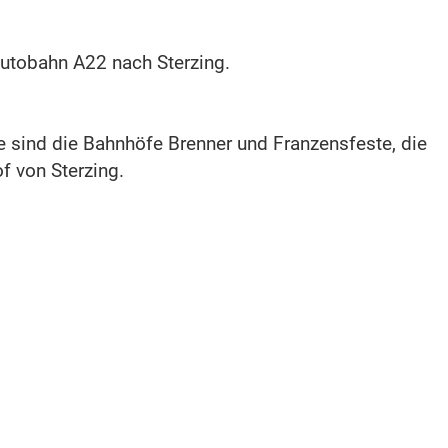
tobahn A22 nach Sterzing.
e sind die Bahnhöfe Brenner und Franzensfeste, die
f von Sterzing.