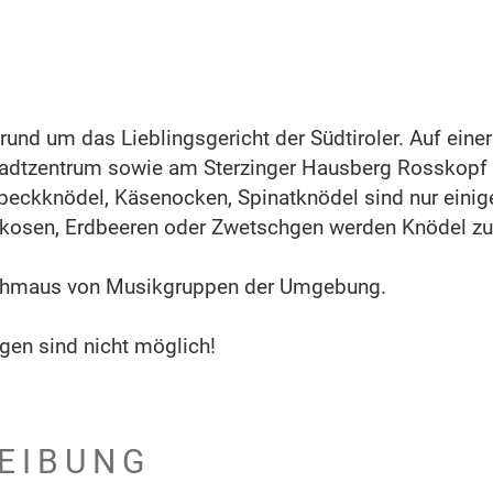
 rund um das Lieblingsgericht der Südtiroler. Auf eine
Stadtzentrum sowie am Sterzinger Hausberg Rosskopf
Speckknödel, Käsenocken, Spinatknödel sind nur einig
Aprikosen, Erdbeeren oder Zwetschgen werden Knödel z
schmaus von Musikgruppen der Umgebung.
ungen sind nicht möglich!
EIBUNG