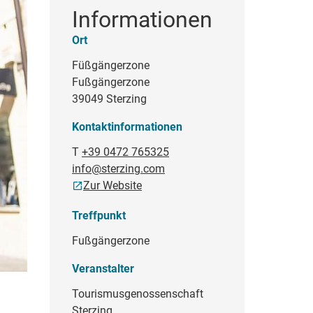
Informationen
Ort
Füßgängerzone
Fußgängerzone
39049 Sterzing
Kontaktinformationen
T
+39 0472 765325
info@sterzing.com
Zur Website
Treffpunkt
Fußgängerzone
Veranstalter
Tourismusgenossenschaft
Sterzing