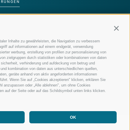
ERUNGEN
DER FAMILIE
Continu
MM
aler Inhalte zu gewährleisten, die Navigation zu verbessern
griff auf informationen auf einem endgerät, verwendung
ierter werbung, erstellung von profilen zur personalisierung von
 von zielgruppen durch statistiken oder kombinationen von daten
 sicherheit, verhinderung und aufdeckung von betrug und
 und kombination von daten aus unterschiedlichen quellen,
aten, geräte anhand von aktiv angeforderten informationen
führt. Wenn Sie auf „Cookies akzeptieren" klicken, erklären Sie
ahl anzupassen oder „Alle ablehnen", um ohne Cookies
ten auf der Seite oder auf das Schildsymbol unten links klicken.
OK