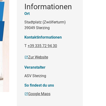
Informationen
Ort
Stadtplatz (Zwölferturm)
39049 Sterzing
Kontaktinformationen
T
+39 335 72 94 30
Zur Website
Veranstalter
ASV Sterzing
So findest du uns
Google Maps