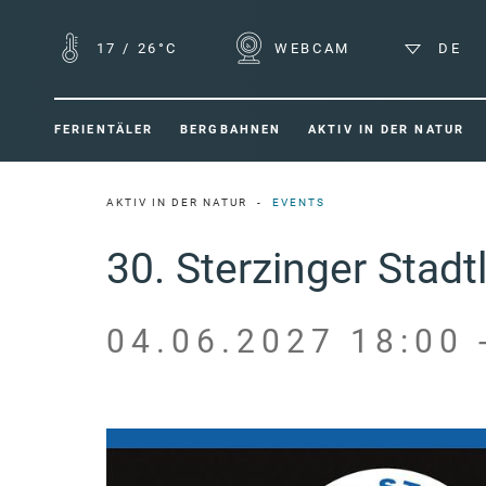
17
/
26°C
WEBCAM
DE
FERIENTÄLER
BERGBAHNEN
AKTIV IN DER NATUR
AKTIV IN DER NATUR
EVENTS
30. Sterzinger Stadt
04.06.2027 18:00 