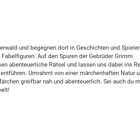
erwald und begegnen dort in Geschichten und Spiele
n Fabelfiguren. Auf den Spuren der Gebrüder Grimm
en abenteuerliche Rätsel und lassen uns dabei ins R
 entführen. Umrahmt von einer märchenhaften Natur 
ärchen greifbar nah und abenteuerlich. Sei auch du m
elt!