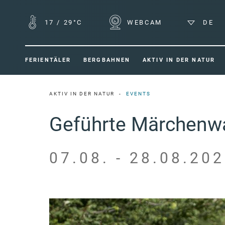
17
/
29°C
WEBCAM
DE
FERIENTÄLER
BERGBAHNEN
AKTIV IN DER NATUR
AKTIV IN DER NATUR
EVENTS
Geführte Märchenwa
07.08. - 28.08.202