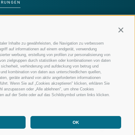
ERUNGEN
DER FAMILIE
Continu
MM
aler Inhalte zu gewährleisten, die Navigation zu verbessern
griff auf informationen auf einem endgerät, verwendung
ierter werbung, erstellung von profilen zur personalisierung von
 von zielgruppen durch statistiken oder kombinationen von daten
 sicherheit, verhinderung und aufdeckung von betrug und
 und kombination von daten aus unterschiedlichen quellen,
aten, geräte anhand von aktiv angeforderten informationen
führt. Wenn Sie auf „Cookies akzeptieren" klicken, erklären Sie
ahl anzupassen oder „Alle ablehnen", um ohne Cookies
ten auf der Seite oder auf das Schildsymbol unten links klicken.
OK