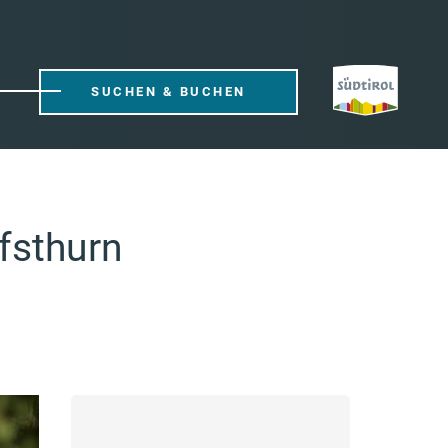
SUCHEN & BUCHEN
fsthurn