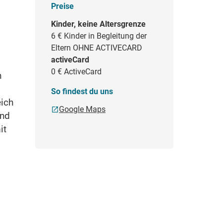
Preise
Kinder, keine Altersgrenze
6 €
Kinder in Begleitung der
Eltern OHNE ACTIVECARD
activeCard
0 €
ActiveCard
n
So findest du uns
eich
Google Maps
und
it