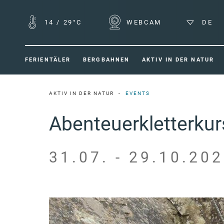
14
/
29°C
WEBCAM
DE
FERIENTÄLER
BERGBAHNEN
AKTIV IN DER NATUR
AKTIV IN DER NATUR
EVENTS
Abenteuerkletterkurs
31.07. - 29.10.202