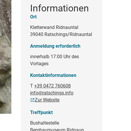
Informationen
Ort
Kletterwand Ridnauntal
39040 Ratschings/Ridnauntal
Anmeldung erforderlich
innerhalb 17:00 Uhr des
Vortages
Kontaktinformationen
T
+39 0472 760608
info@ratschings.info
Zur Website
Treffpunkt
Bushaltestelle
Bergbaumuseum Ridnaun,