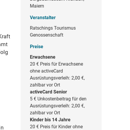
Maiern
Veranstalter
Ratschings Tourismus
Genossenschaft
Kraft
mmt
Preise
folg
Erwachsene
20 €
Preis für Erwachsene
ohne activeCard
Ausrüstungsverleih: 2,00 €,
zahlbar vor Ort
activeCard Senior
5 €
Unkostenbeitrag für den
Ausrüstungsverleih: 2,00 €,
zahlbar vor Ort
Kinder bis 14 Jahre
20 €
Preis für Kinder ohne
ln