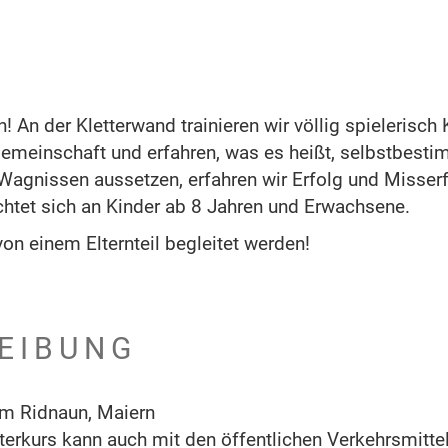
! An der Kletterwand trainieren wir völlig spielerisch 
Gemeinschaft und erfahren, was es heißt, selbstbesti
 Wagnissen aussetzen, erfahren wir Erfolg und Misser
chtet sich an Kinder ab 8 Jahren und Erwachsene.
on einem Elternteil begleitet werden!
EIBUNG
um Ridnaun, Maiern
erkurs kann auch mit den öffentlichen Verkehrsmitte