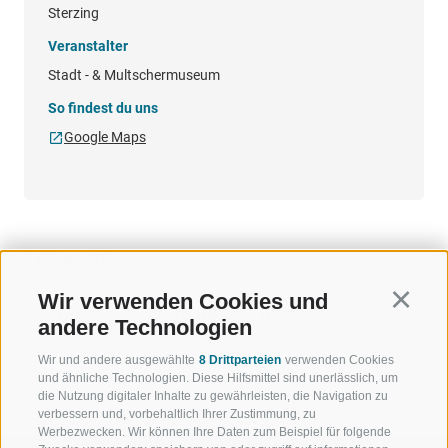
Sterzing
Veranstalter
Stadt - & Multschermuseum
So findest du uns
Google Maps
TERMINE
Wir verwenden Cookies und
Continu
28.07. - 25.08.2026 08:30 - 09:45
andere Technologien
Wir und andere ausgewählte
8 Drittparteien
verwenden Cookies
und ähnliche Technologien. Diese Hilfsmittel sind unerlässlich, um
die Nutzung digitaler Inhalte zu gewährleisten, die Navigation zu
verbessern und, vorbehaltlich Ihrer Zustimmung, zu
Werbezwecken. Wir können Ihre Daten zum Beispiel für folgende