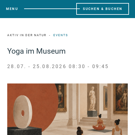
MENU
SUCHEN & BUCHEN
AKTIV IN DER NATUR
EVENTS
Yoga im Museum
28.07. - 25.08.2026 08:30 - 09:45