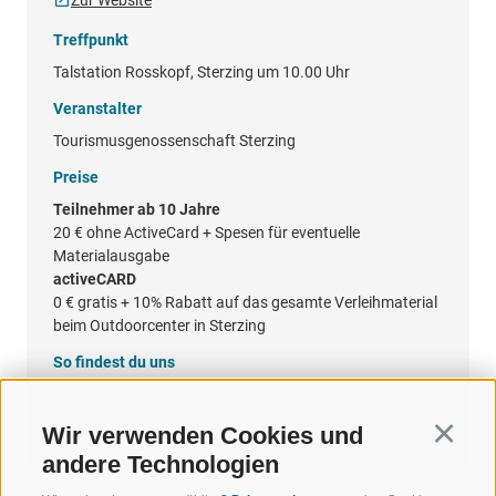
Treffpunkt
Talstation Rosskopf, Sterzing um 10.00 Uhr
Veranstalter
Tourismusgenossenschaft Sterzing
Preise
Teilnehmer ab 10 Jahre
20 €
ohne ActiveCard + Spesen für eventuelle
Materialausgabe
activeCARD
0 €
gratis + 10% Rabatt auf das gesamte Verleihmaterial
beim Outdoorcenter in Sterzing
So findest du uns
Google Maps
Wir verwenden Cookies und
Continu
andere Technologien