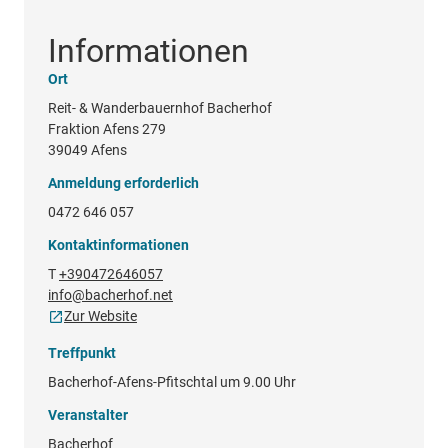
Informationen
Ort
Reit- & Wanderbauernhof Bacherhof
Fraktion Afens 279
39049 Afens
Anmeldung erforderlich
0472 646 057
Kontaktinformationen
T
+390472646057
info@bacherhof.net
Zur Website
Treffpunkt
Bacherhof-Afens-Pfitschtal um 9.00 Uhr
Veranstalter
Bacherhof