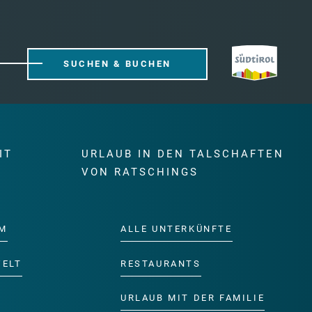
SUCHEN & BUCHEN
IT
URLAUB IN DEN TALSCHAFTEN
E
VON RATSCHINGS
M
ALLE UNTERKÜNFTE
WELT
RESTAURANTS
URLAUB MIT DER FAMILIE