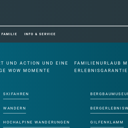
FAMILIE
INFO & SERVICE
RT UND ACTION UND EINE
FAMILIENURLAUB M
GE WOW MOMENTE
ERLEBNISGARANTI
SKIFAHREN
BERGBAUMUSEU
WANDERN
BERGERLEBNIS
HOCHALPINE WANDERUNGEN
GILFENKLAMM