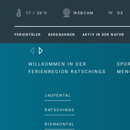
17
/
26°C
WEBCAM
DE
FERIENTÄLER
BERGBAHNEN
AKTIV IN DER NATUR
WILLKOMMEN IN DER
SPO
FERIENREGION RATSCHINGS
MEN
JAUFENTAL
RATSCHINGS
RIDNAUNTAL