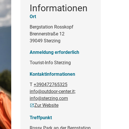
Informationen
Ort
Bergstation Rosskopf
Brennerstraße 12
39049 Sterzing
Anmeldung erforderlich
Tourist-Info Sterzing
Kontaktinformationen
T
+390472765325
info@outdoor-center.it;
info@sterzing.com
Zur Website
Treffpunkt
Rossy Park an der Bergstation