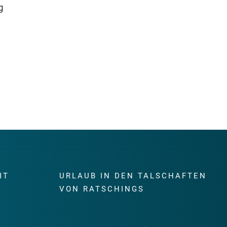
g
IT
URLAUB IN DEN TALSCHAFTEN
E
VON RATSCHINGS