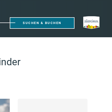
SUCHEN & BUCHEN
inder