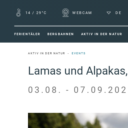
14
/
29°C
WEBCAM
DE
FERIENTÄLER
BERGBAHNEN
AKTIV IN DER NATUR
AKTIV IN DER NATUR
EVENTS
Lamas und Alpakas, 
03.08. - 07.09.202