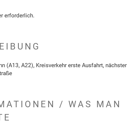
r erforderlich.
EIBUNG
n (A13, A22), Kreisverkehr erste Ausfahrt, nächster
traße
MATIONEN / WAS MAN
TE