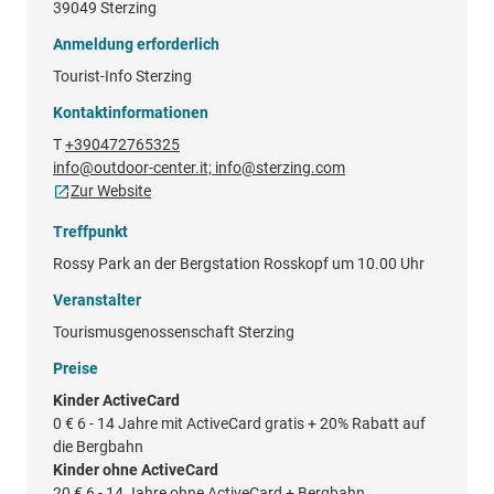
39049 Sterzing
Anmeldung erforderlich
Tourist-Info Sterzing
Kontaktinformationen
T
+390472765325
info@outdoor-center.it; info@sterzing.com
Zur Website
Treffpunkt
Rossy Park an der Bergstation Rosskopf um 10.00 Uhr
Veranstalter
Tourismusgenossenschaft Sterzing
Preise
Kinder ActiveCard
0 €
6 - 14 Jahre mit ActiveCard gratis + 20% Rabatt auf
die Bergbahn
Kinder ohne ActiveCard
20 €
6 - 14 Jahre ohne ActiveCard + Bergbahn