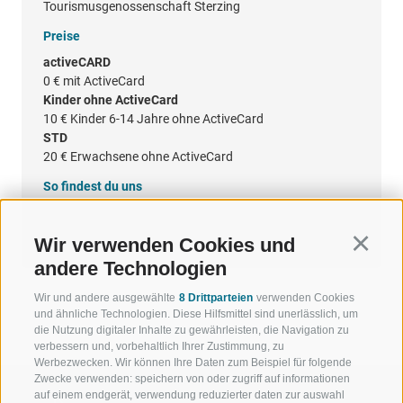
Tourismusgenossenschaft Sterzing
Preise
activeCARD
0 €
mit ActiveCard
Kinder ohne ActiveCard
10 €
Kinder 6-14 Jahre ohne ActiveCard
STD
20 €
Erwachsene ohne ActiveCard
So findest du uns
Google Maps
Wir verwenden Cookies und
Continu
andere Technologien
Wir und andere ausgewählte
8 Drittparteien
verwenden Cookies
und ähnliche Technologien. Diese Hilfsmittel sind unerlässlich, um
die Nutzung digitaler Inhalte zu gewährleisten, die Navigation zu
verbessern und, vorbehaltlich Ihrer Zustimmung, zu
Werbezwecken. Wir können Ihre Daten zum Beispiel für folgende
Zwecke verwenden: speichern von oder zugriff auf informationen
auf einem endgerät, verwendung reduzierter daten zur auswahl