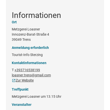
Informationen
Ort
Metzgerei Loasner
Innozenz-Barat-Straße 4
39049 Trens
Anmeldung erforderlich
Tourist-Info Sterzing
Kontaktinformationen
T
+393716538199
loasner.trens@gmail.com
Zur Website
Treffpunkt
Metzgerei Loasner um 13.15 Uhr
Veranstalter