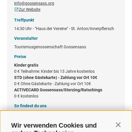
info@gossensass.org
Zur Website
Treffpunkt
14:30 Uhr - "Haus der Vereine" - St. Anton/Innerpflersch
Veranstalter
Tourismusgenossenschaft Gossensass
Preise
Kinder gratis
0 €
Teilnahme: Kinder bis 13 Jahre kostenlos
STD (ohne Gästekarte) - Zahlung vor Ort 10€
0 €
Ohne Gästekarte - Zahlung vor Ort 10€
ACTIVECARD Gossensass/Sterzing/Ratschings
0 €
kostenlos
So findest du uns
Google Maps
Wir verwenden Cookies und
Continu