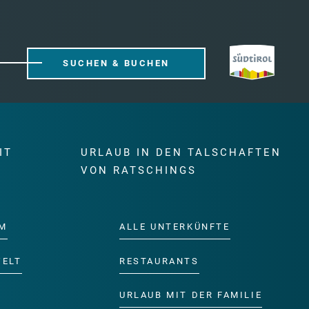
SUCHEN & BUCHEN
IT
URLAUB IN DEN TALSCHAFTEN
E
VON RATSCHINGS
M
ALLE UNTERKÜNFTE
WELT
RESTAURANTS
URLAUB MIT DER FAMILIE