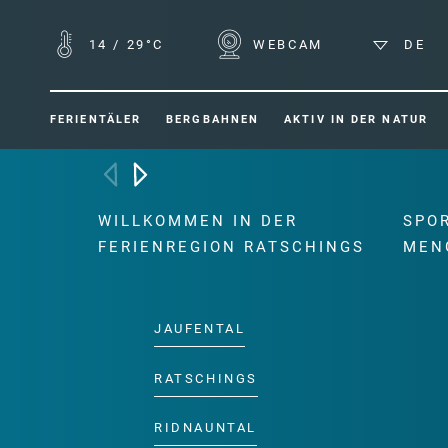
14
/
29°C
WEBCAM
DE
FERIENTÄLER
BERGBAHNEN
AKTIV IN DER NATUR
WILLKOMMEN IN DER
SPO
FERIENREGION RATSCHINGS
MEN
JAUFENTAL
RATSCHINGS
RIDNAUNTAL