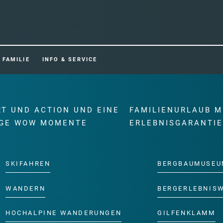
FAMILIE
INFO & SERVICE
RT UND ACTION UND EINE
FAMILIENURLAUB M
GE WOW MOMENTE
ERLEBNISGARANTI
SKIFAHREN
BERGBAUMUSEU
WANDERN
BERGERLEBNIS
HOCHALPINE WANDERUNGEN
GILFENKLAMM