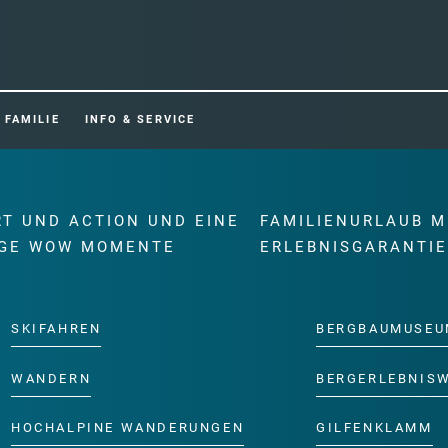
FAMILIE
INFO & SERVICE
RT UND ACTION UND EINE
FAMILIENURLAUB M
GE WOW MOMENTE
ERLEBNISGARANTI
SKIFAHREN
BERGBAUMUSEU
WANDERN
BERGERLEBNIS
HOCHALPINE WANDERUNGEN
GILFENKLAMM