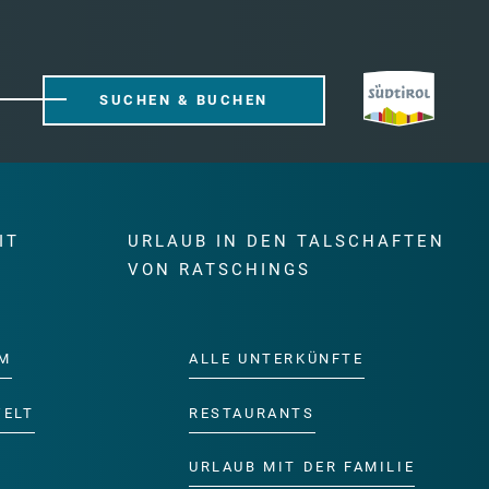
SUCHEN & BUCHEN
IT
URLAUB IN DEN TALSCHAFTEN
E
VON RATSCHINGS
M
ALLE UNTERKÜNFTE
WELT
RESTAURANTS
URLAUB MIT DER FAMILIE