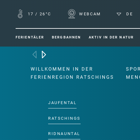
17
/
26°C
WEBCAM
DE
FERIENTÄLER
BERGBAHNEN
AKTIV IN DER NATUR
WILLKOMMEN IN DER
SPO
FERIENREGION RATSCHINGS
MEN
JAUFENTAL
RATSCHINGS
RIDNAUNTAL