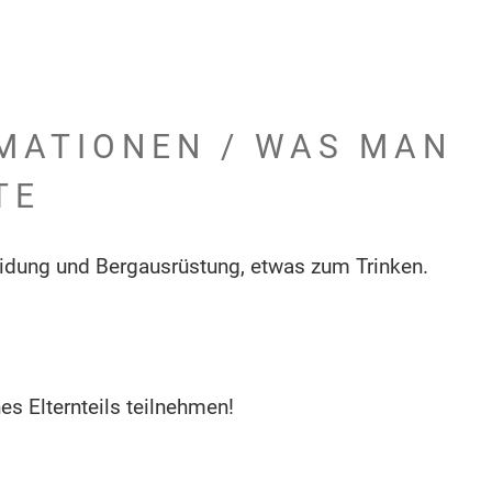
MATIONEN / WAS MAN
TE
dung und Bergausrüstung, etwas zum Trinken.
es Elternteils teilnehmen!