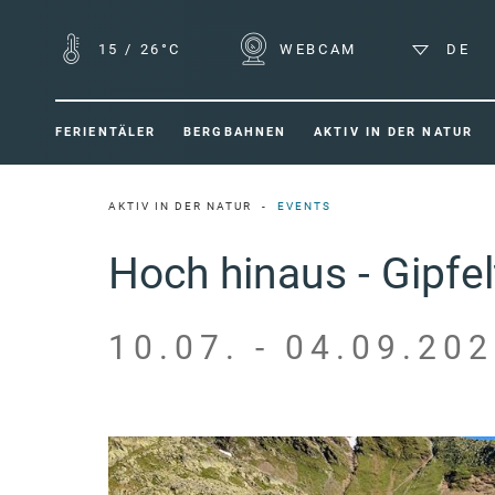
15
/
26°C
WEBCAM
DE
FERIENTÄLER
BERGBAHNEN
AKTIV IN DER NATUR
AKTIV IN DER NATUR
EVENTS
Hoch hinaus - Gipfe
10.07. - 04.09.202