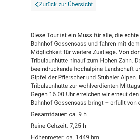
Zurück zur Übersicht
Diese Tour ist ein Muss für alle, die ech
Bahnhof Gossensass und fahren mit dem S
Möglichkeit für weitere Zustiege. Von do
Tribulaunhütte hinauf zum Hohen Zahn. D
beeindruckende hochalpine Landschaft un
Gipfel der Pflerscher und Stubaier Alpen.
Tribulaunhütte zur wohlverdienten Mittags
Gegen 16.00 Uhr erreichen wir erneut den
Bahnhof Gossensass bringt – erfüllt von 
Gesamtdauer: ca. 9 h
Reine Gehzeit: 7,25 h
Höhenmeter: ca. 1449 hm