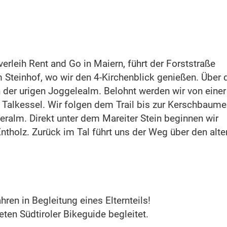
erleih Rent and Go in Maiern, führt der Forststraße
m Steinhof, wo wir den 4-Kirchenblick genießen. Über 
n der urigen Joggelealm. Belohnt werden wir von einer
r Talkessel. Wir folgen dem Trail bis zur Kerschbaum
eralm. Direkt unter dem Mareiter Stein beginnen wir
ntholz. Zurück im Tal führt uns der Weg über den alte
ren in Begleitung eines Elternteils!
ten Südtiroler Bikeguide begleitet.