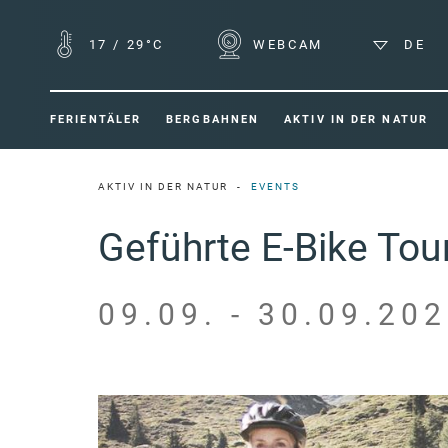
17
/
29°C
WEBCAM
DE
FERIENTÄLER
BERGBAHNEN
AKTIV IN DER NATUR
AKTIV IN DER NATUR
EVENTS
Geführte E-Bike To
09.09. - 30.09.202