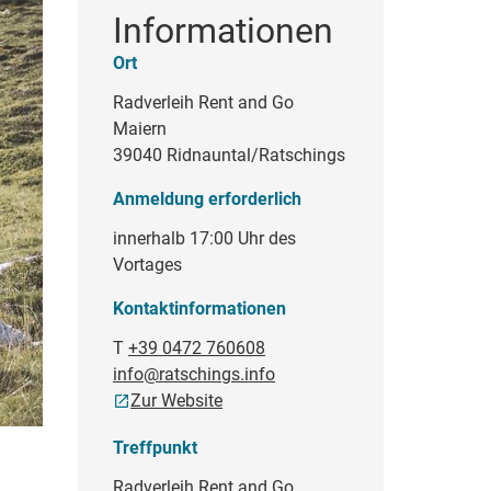
Informationen
Ort
Radverleih Rent and Go
Maiern
39040 Ridnauntal/Ratschings
Anmeldung erforderlich
innerhalb 17:00 Uhr des
Vortages
Kontaktinformationen
T
+39 0472 760608
info@ratschings.info
Zur Website
Treffpunkt
Radverleih Rent and Go