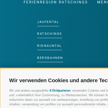
FERIENREGION RATSCHINGS
MEN
JAUFENTAL
RATSCHINGS
RIDNAUNTAL
BERGBAHNEN
SKISCHULE RATSCHINGS
Wir verwenden Cookies und andere Tec
LUISL'S SKISCHULE IN
RATSCHINGS
Wir und andere ausgewählte
8 Drittparteien
verwenden Cookies und ähnl
und, vorbehaltlich Ihrer Zustimmung, zu Werbezwecken. Wir können Ih
reduzierter daten zur auswahl von werbeanzeigen, erstellung von profile
inhalten, verwendung von profilen zur auswahl personalisierter inhalt