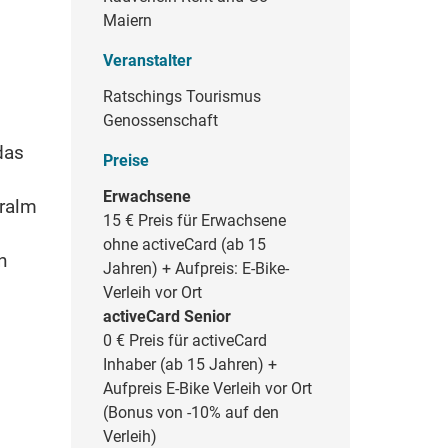
Maiern
Veranstalter
Ratschings Tourismus
Genossenschaft
das
Preise
Erwachsene
eralm
15 €
Preis für Erwachsene
ohne activeCard (ab 15
n
Jahren) + Aufpreis: E-Bike-
Verleih vor Ort
activeCard Senior
0 €
Preis für activeCard
Inhaber (ab 15 Jahren) +
Aufpreis E-Bike Verleih vor Ort
(Bonus von -10% auf den
Verleih)