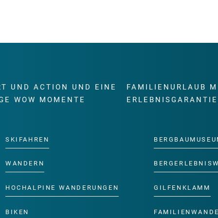
RT UND ACTION UND EINE
FAMILIENURLAUB M
GE WOW MOMENTE
ERLEBNISGARANTI
SKIFAHREN
BERGBAUMUSEU
WANDERN
BERGERLEBNIS
HOCHALPINE WANDERUNGEN
GILFENKLAMM
BIKEN
FAMILIENWAND