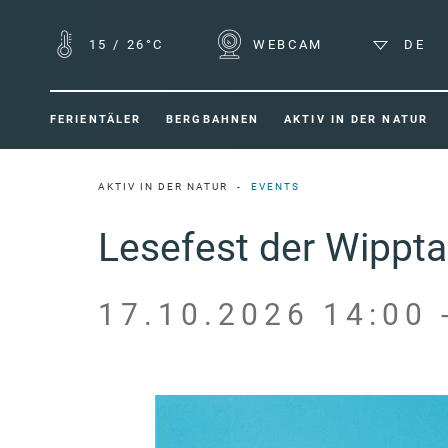
15
/
26°C
WEBCAM
DE
FERIENTÄLER
BERGBAHNEN
AKTIV IN DER NATUR
AKTIV IN DER NATUR
EVENTS
Lesefest der Wippt
17.10.2026 14:00 