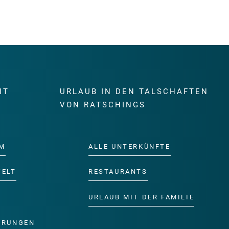
IT
URLAUB IN DEN TALSCHAFTEN
E
VON RATSCHINGS
M
ALLE UNTERKÜNFTE
WELT
RESTAURANTS
URLAUB MIT DER FAMILIE
ERUNGEN