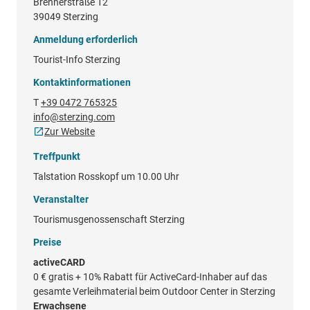
Brennerstraße 12
39049 Sterzing
Anmeldung erforderlich
Tourist-Info Sterzing
Kontaktinformationen
T
+39 0472 765325
info@sterzing.com
Zur Website
Treffpunkt
Talstation Rosskopf um 10.00 Uhr
Veranstalter
Tourismusgenossenschaft Sterzing
Preise
activeCARD
0 €
gratis + 10% Rabatt für ActiveCard-Inhaber auf das
gesamte Verleihmaterial beim Outdoor Center in Sterzing
Erwachsene