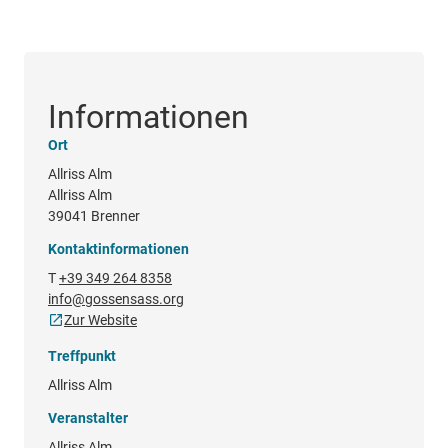
Informationen
Ort
Allriss Alm
Allriss Alm
39041 Brenner
Kontaktinformationen
T
+39 349 264 8358
info@gossensass.org
Zur Website
Treffpunkt
Allriss Alm
Veranstalter
Allriss Alm